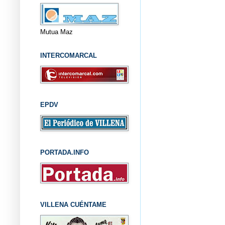
Mutua Maz
INTERCOMARCAL
EPDV
PORTADA.INFO
VILLENA CUÉNTAME