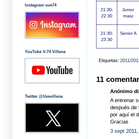
Instagram uve74
21:30-
Junior
22:30
masc
21:30-
Senior A
23:30
YouTube V-74 Villena
Etiquetas:
2011/201
11 comentar
Anónimo dij
Twitter @Uvevillena
A entrenar 
después de 
por aquí el d
Gracias
3 sept 2011,