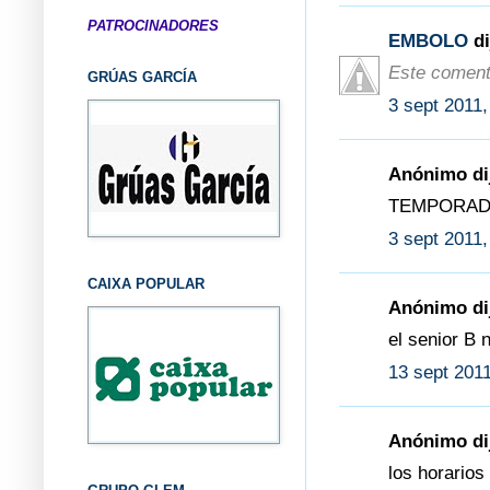
PATROCINADORES
EMBOLO
di
Este comenta
GRÚAS GARCÍA
3 sept 2011,
Anónimo dij
TEMPORADA
3 sept 2011,
CAIXA POPULAR
Anónimo dij
el senior B 
13 sept 2011
Anónimo dij
los horarios