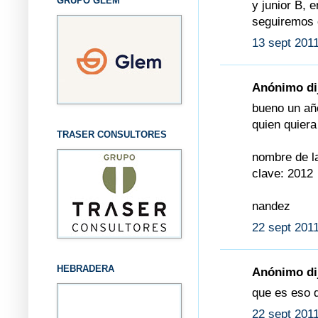
GRUPO GLEM
y junior B, 
seguiremos c
13 sept 2011
Anónimo dij
bueno un añ
quien quiera
TRASER CONSULTORES
nombre de la
clave: 2012
nandez
22 sept 2011
HEBRADERA
Anónimo dij
que es eso 
22 sept 2011