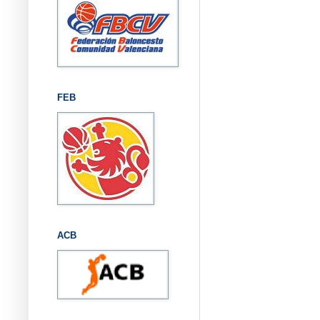
FEB
ACB