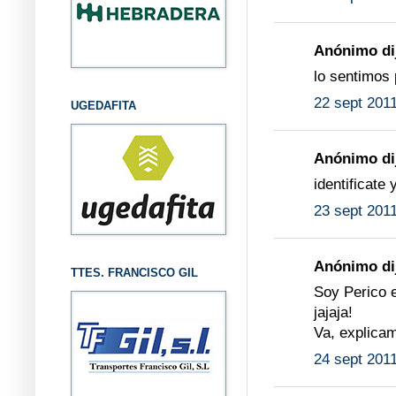
Anónimo dij
lo sentimos 
22 sept 2011
UGEDAFITA
Anónimo dij
identificate 
23 sept 2011
Anónimo dij
TTES. FRANCISCO GIL
Soy Perico e
jajaja!
Va, explicam
24 sept 2011