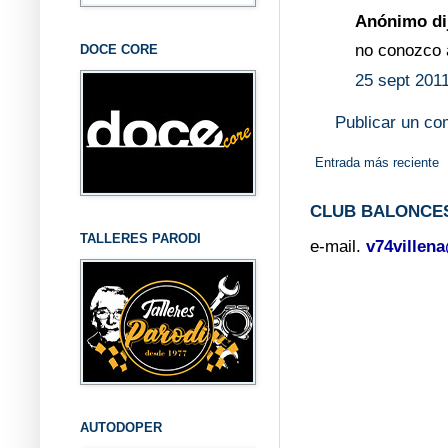
Anónimo dij
no conozco a
DOCE CORE
25 sept 2011
Publicar un co
Entrada más reciente
CLUB BALONCES
TALLERES PARODI
e-mail.
v74villen
AUTODOPER