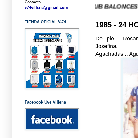
Contacto...
... CLUB BALONCESTO V-74 V
v74villena@gmail.com
TIENDA OFICIAL V-74
1985 - 24 
De pie... Rosa
Josefina.
Agachadas... Agu
Facebook Uve Villena