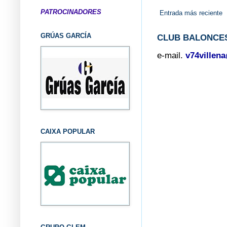
PATROCINADORES
Entrada más reciente
GRÚAS GARCÍA
CLUB BALONCES
e-mail.
v74villen
CAIXA POPULAR