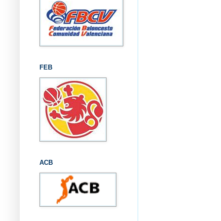
FEB
ACB