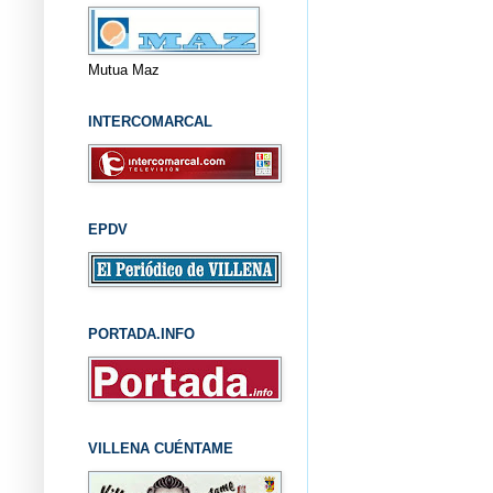
Mutua Maz
INTERCOMARCAL
EPDV
PORTADA.INFO
VILLENA CUÉNTAME