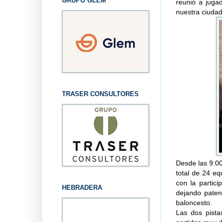
GRUPO GLEM
reunió a juga
nuestra ciudad
TRASER CONSULTORES
Desde las 9:00
total de 24 eq
con la partic
HEBRADERA
dejando paten
baloncesto.
Las dos pista