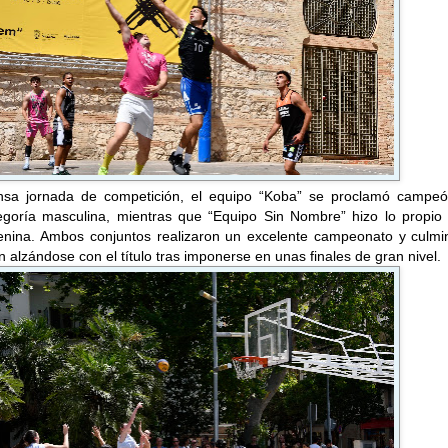
nsa jornada de competición, el equipo “Koba” se proclamó campeó
egoría masculina, mientras que “Equipo Sin Nombre” hizo lo propio 
enina. Ambos conjuntos realizaron un excelente campeonato y culmi
n alzándose con el título tras imponerse en unas finales de gran nivel.