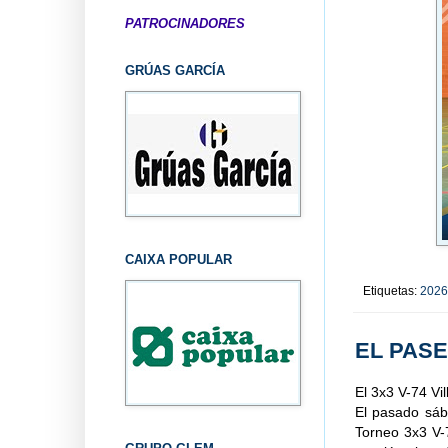
PATROCINADORES
GRÚAS GARCÍA
CAIXA POPULAR
Etiquetas:
2026
EL PAS
El 3x3 V-74 Vi
El pasado sáb
Torneo 3x3 V-7