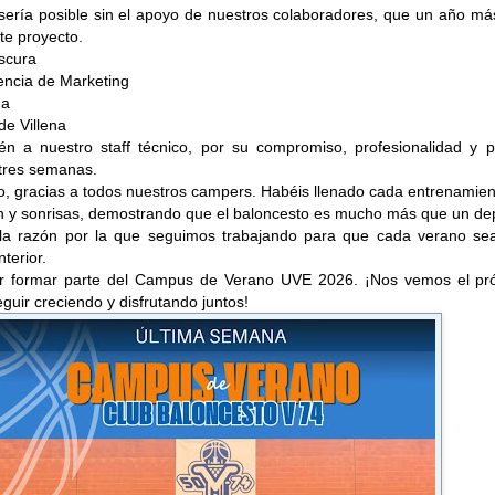
sería posible sin el apoyo de nuestros colaboradores, que un año má
te proyecto.
escura
gencia de Marketing
na
de Villena
én a nuestro staff técnico, por su compromiso, profesionalidad y p
 tres semanas.
o, gracias a todos nuestros campers. Habéis llenado cada entrenamie
ón y sonrisas, demostrando que el baloncesto es mucho más que un de
 la razón por la que seguimos trabajando para que cada verano se
terior.
r formar parte del Campus de Verano UVE 2026. ¡Nos vemos el pr
guir creciendo y disfrutando juntos!