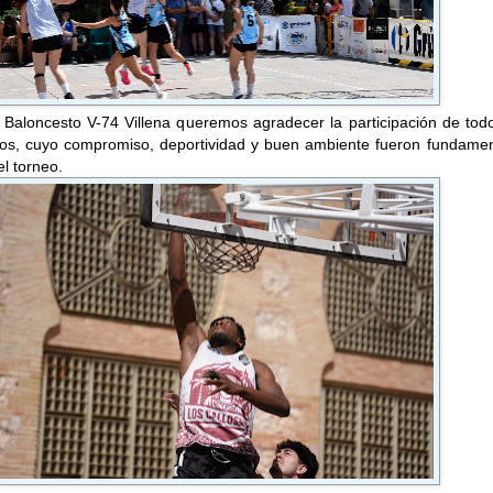
 Baloncesto V-74 Villena queremos agradecer la participación de tod
itos, cuyo compromiso, deportividad y buen ambiente fueron fundamen
el torneo.