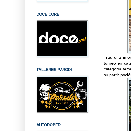
DOCE CORE
Tras una inte
torneo en cat
categoría fem
TALLERES PARODI
su participació
AUTODOPER