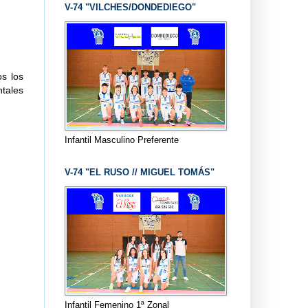
V-74 "VILCHES/DONDEDIEGO"
os los
tales
Infantil Masculino Preferente
V-74 "EL RUSO // MIGUEL TOMÁS"
Infantil Femenino 1ª Zonal