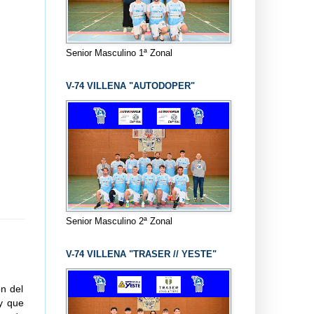
Senior Masculino 1ª Zonal
V-74 VILLENA "AUTODOPER"
Senior Masculino 2ª Zonal
V-74 VILLENA "TRASER // YESTE"
n del
 y que