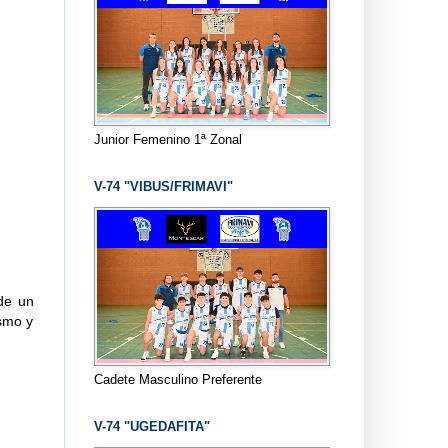
Junior Femenino 1ª Zonal
V-74 "VIBUS/FRIMAVI"
 de un
smo y
Cadete Masculino Preferente
V-74 "UGEDAFITA"