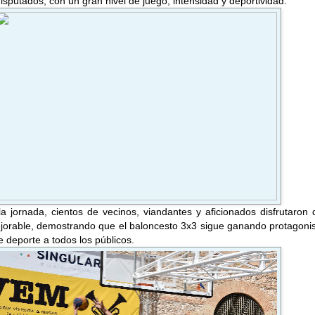
isputados, con un gran nivel de juego, intensidad y deportividad.
a jornada, cientos de vecinos, viandantes y aficionados disfrutaron
jorable, demostrando que el baloncesto 3x3 sigue ganando protagoni
 deporte a todos los públicos.