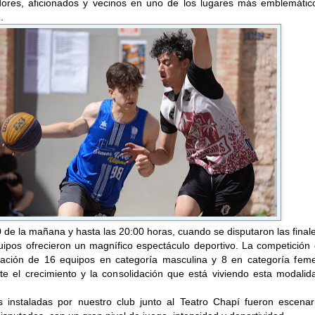
dores, aficionados y vecinos en uno de los lugares más emblemátic
.
 de la mañana y hasta las 20:00 horas, cuando se disputaron las final
uipos ofrecieron un magnífico espectáculo deportivo. La competición
ipación de 16 equipos en categoría masculina y 8 en categoría feme
te el crecimiento y la consolidación que está viviendo esta modalid
s instaladas por nuestro club junto al Teatro Chapí fueron escenar