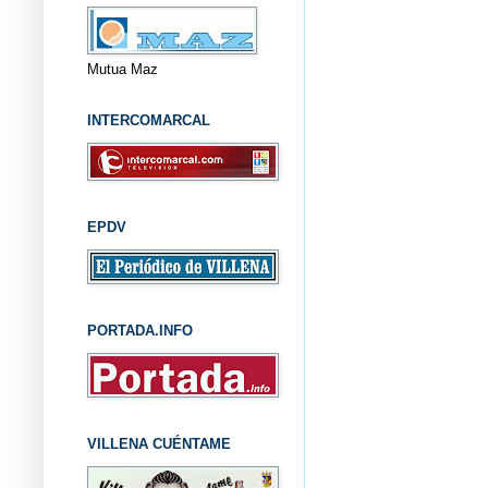
Mutua Maz
INTERCOMARCAL
EPDV
PORTADA.INFO
VILLENA CUÉNTAME