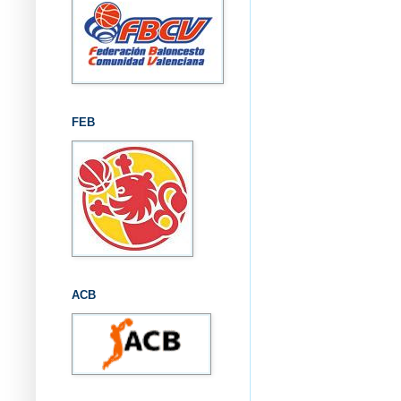
FEB
ACB