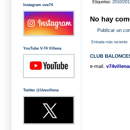
Etiquetas:
2010/201
Instagram uve74
No hay come
Publicar un co
Entrada más reciente
YouTube V-74 Villena
CLUB BALONCES
e-mail.
v74villen
Twitter @Uvevillena