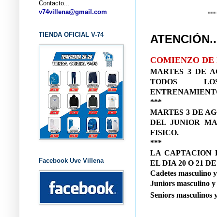
Contacto...
... CLUB 
v74villena@gmail.com
TIENDA OFICIAL V-74
ATENCIÓN.
COMIENZO DE
MARTES 3 DE A
TODOS LO
ENTRENAMIENT
***
MARTES 3 DE AG
DEL JUNIOR M
FISICO.
***
LA CAPTACION 
Facebook Uve Villena
EL DIA 20 O 21 
Cadetes masculino y
Juniors masculino y
Seniors masculinos y