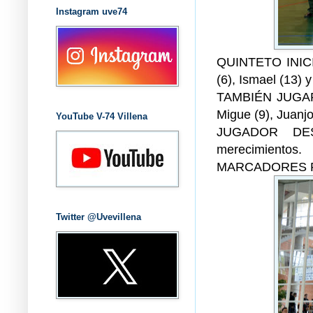
Instagram uve74
QUINTETO INICIA
(6), Ismael (13) y
TAMBIÉN JUGARO
Migue (9), Juanjo
YouTube V-74 Villena
JUGADOR DES
merecimientos.
MARCADORES PARC
Twitter @Uvevillena