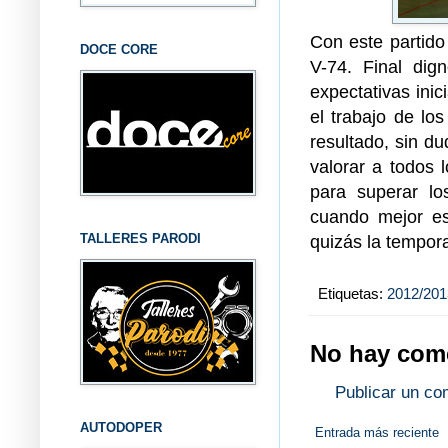
Con este partido
DOCE CORE
V-74. Final dig
expectativas inic
el trabajo de lo
resultado, sin du
valorar a todos 
para superar l
cuando mejor est
TALLERES PARODI
quizás la tempor
Etiquetas:
2012/201
No hay come
Publicar un co
AUTODOPER
Entrada más reciente