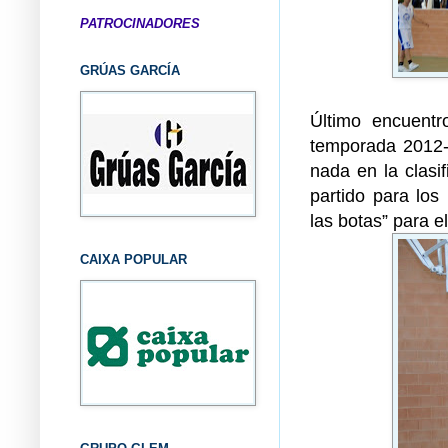
PATROCINADORES
GRÚAS GARCÍA
Último encuentr
temporada 2012-1
nada en la clasi
partido para lo
las botas” para e
CAIXA POPULAR