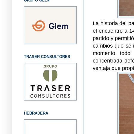
GRUPO GLEM
La historia del 
el encuentro a 14
partido y permiti
cambios que se r
momento todo 
TRASER CONSULTORES
concentrada defe
ventaja que prop
HEBRADERA