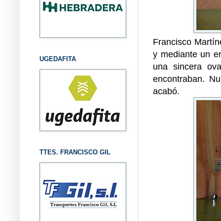
Francisco Martín
y mediante un ent
UGEDAFITA
una sincera ova
encontraban. Nu
acabó.
TTES. FRANCISCO GIL