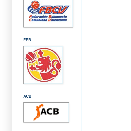
FEB
ACB