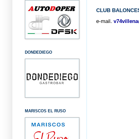
CLUB BALONCES
e-mail.
v74villen
DONDEDIEGO
MARISCOS EL RUSO