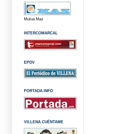
Mutua Maz
INTERCOMARCAL
EPDV
PORTADA.INFO
VILLENA CUÉNTAME