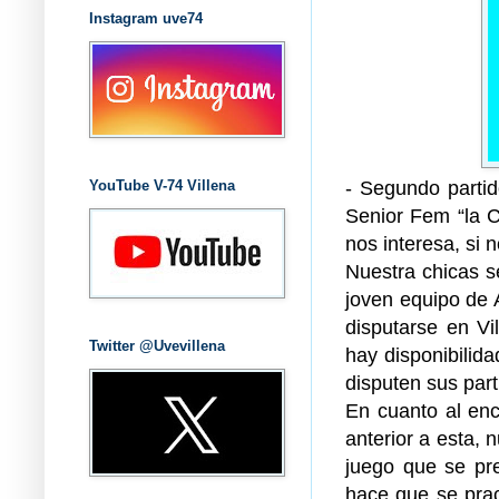
Instagram uve74
- Segundo partid
YouTube V-74 Villena
Senior Fem “la C
nos interesa, si
Nuestra chicas s
joven equipo de 
disputarse en V
Twitter @Uvevillena
hay disponibilida
disputen sus part
En cuanto al enc
anterior a esta, n
juego que se pr
hace que se prac