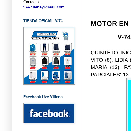
Contacto...
... CL
v74villena@gmail.com
TIENDA OFICIAL V-74
MOTOR EN
V-7
QUINTETO INICI
VITO (8), LIDI
MARIA (13), PA
PARCIALES: 13-17
Facebook Uve Villena