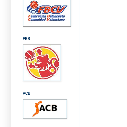
FEB
ACB