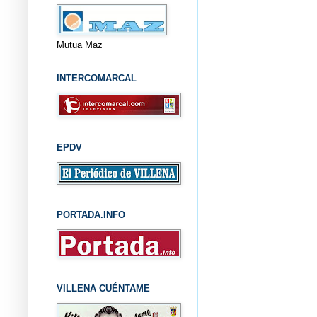
Mutua Maz
INTERCOMARCAL
EPDV
PORTADA.INFO
VILLENA CUÉNTAME