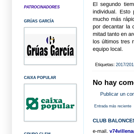
El segundo tiem
PATROCINADORES
individual. Esto
mucho más rápida
GRÚAS GARCÍA
por decantar la 
mitad tanto en ar
los últimos tres 
equipo local.
Etiquetas:
2017/201
CAIXA POPULAR
No hay come
Publicar un co
Entrada más reciente
CLUB BALONCES
e-mail.
v74villen