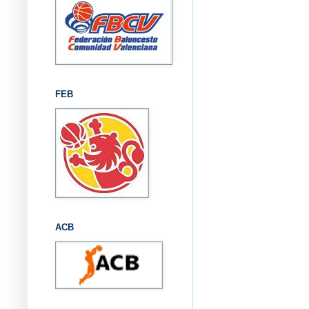
FEB
ACB