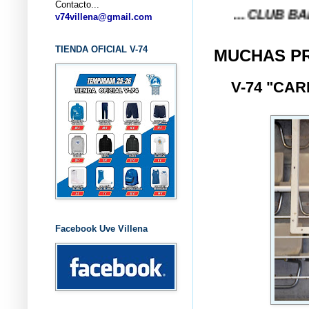
Contacto...
... CLUB BALONCEST
v74villena@gmail.com
TIENDA OFICIAL V-74
MUCHAS P
V-74 "CA
Facebook Uve Villena