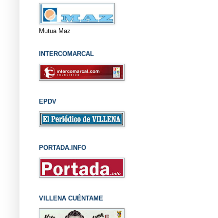
Mutua Maz
INTERCOMARCAL
EPDV
PORTADA.INFO
VILLENA CUÉNTAME