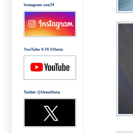
Instagram uve74
YouTube V-74 Villena
Twitter @Uvevillena