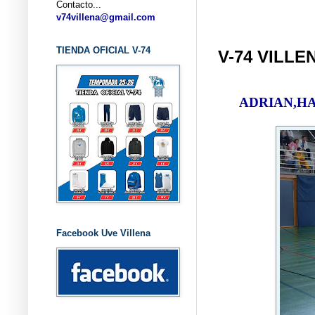
Contacto...
... CL
v74villena@gmail.com
TIENDA OFICIAL V-74
V-74 VILLE
ADRIAN,H
Facebook Uve Villena