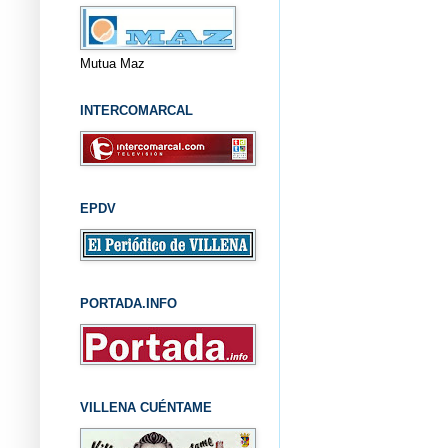
Mutua Maz
INTERCOMARCAL
EPDV
PORTADA.INFO
VILLENA CUÉNTAME