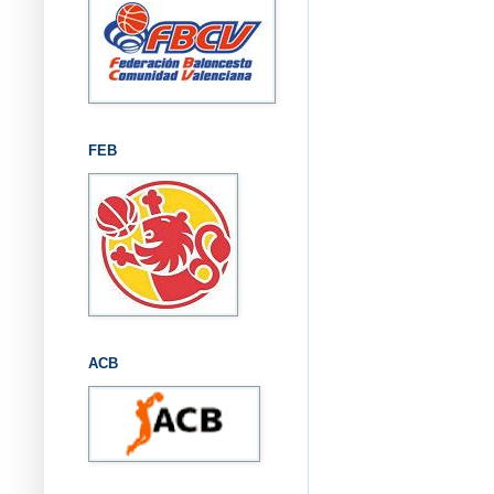
FEB
ACB