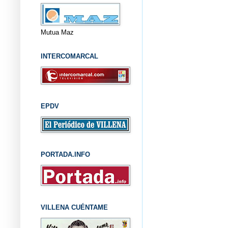
Mutua Maz
INTERCOMARCAL
EPDV
PORTADA.INFO
VILLENA CUÉNTAME