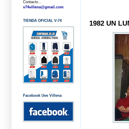
Contacto...
... CLU
v74villena@gmail.com
TIENDA OFICIAL V-74
1982 UN LU
Facebook Uve Villena