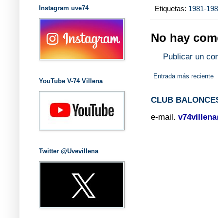
Etiquetas:
1981-19
Instagram uve74
No hay come
Publicar un co
Entrada más reciente
YouTube V-74 Villena
CLUB BALONCES
e-mail.
v74villen
Twitter @Uvevillena