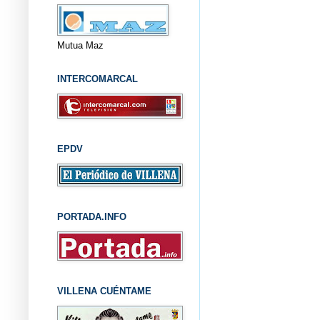
Mutua Maz
INTERCOMARCAL
EPDV
PORTADA.INFO
VILLENA CUÉNTAME