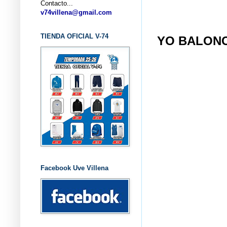
Contacto...
... CLU
v74villena@gmail.com
TIENDA OFICIAL V-74
YO BALON
Facebook Uve Villena