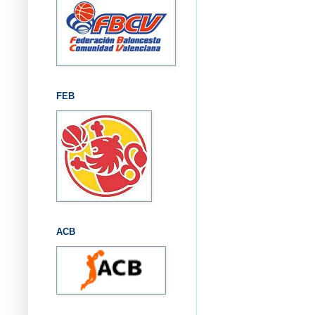
FEB
ACB