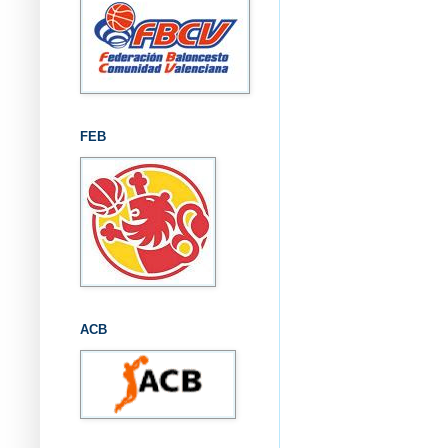
FEB
ACB