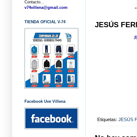
Contacto...
... CLUB
v74villena@gmail.com
TIENDA OFICIAL V-74
JESÚS FER
J
Facebook Uve Villena
Etiquetas:
JESÚS 