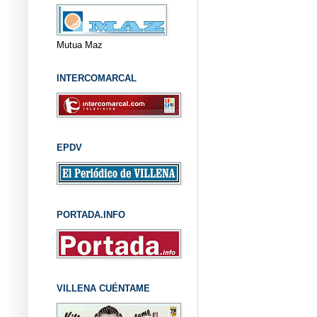
Mutua Maz
INTERCOMARCAL
EPDV
PORTADA.INFO
VILLENA CUÉNTAME