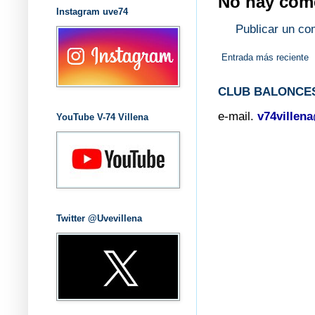
No hay come
Instagram uve74
Publicar un co
Entrada más reciente
CLUB BALONCES
e-mail.
v74villen
YouTube V-74 Villena
Twitter @Uvevillena