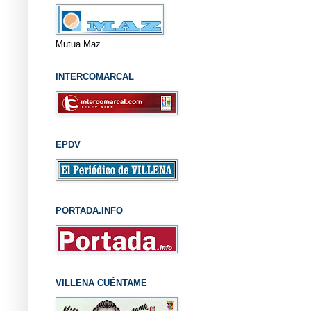
Mutua Maz
INTERCOMARCAL
EPDV
PORTADA.INFO
VILLENA CUÉNTAME