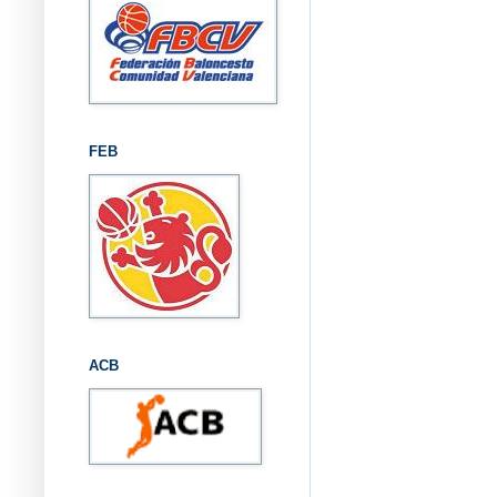
FEB
ACB