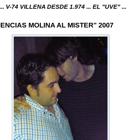
ENA DESDE 1.974 ... EL "UVE" ...
ENCIAS MOLINA AL MISTER" 2007