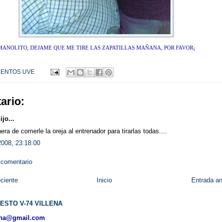
MANOLITO, DEJAME QUE ME TIRE LAS ZAPATILLAS MAÑANA, POR FAVOR¡
ENTOS UVE
ario:
jo...
ra de comerle la oreja al entrenador para tirarlas todas....
2008, 23:18:00
 comentario
ciente
Inicio
Entrada an
ESTO V-74 VILLENA
ena@gmail.com