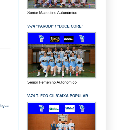
Senior Masculino Autonómico
V-74 "PARODI" / "DOCE CORE"
Senior Femenino Autonómico
V-74 T. FCO GIL/CAIXA POPULAR
tigua