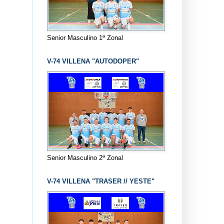
Senior Masculino 1ª Zonal
V-74 VILLENA "AUTODOPER"
Senior Masculino 2ª Zonal
V-74 VILLENA "TRASER // YESTE"