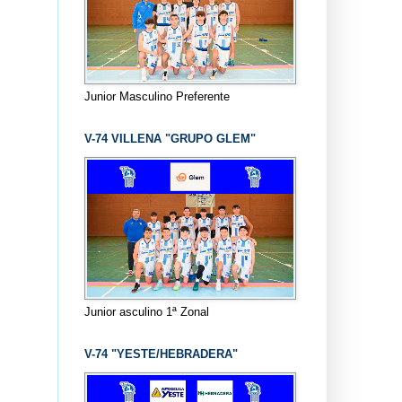
Junior Masculino Preferente
V-74 VILLENA "GRUPO GLEM"
Junior asculino 1ª Zonal
V-74 "YESTE/HEBRADERA"