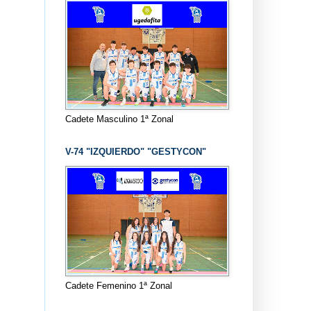
Cadete Masculino 1ª Zonal
V-74 "IZQUIERDO" "GESTYCON"
Cadete Femenino 1ª Zonal