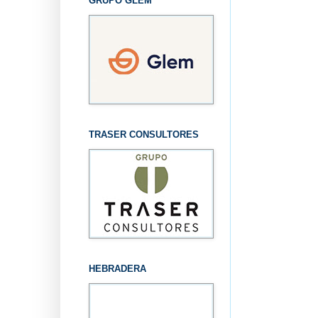
GRUPO GLEM
TRASER CONSULTORES
HEBRADERA