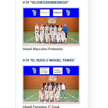
V-74 "VILCHES/DONDEDIEGO"
Infantil Masculino Preferente
V-74 "EL RUSO // MIGUEL TOMÁS"
Infantil Femenino 1ª Zonal