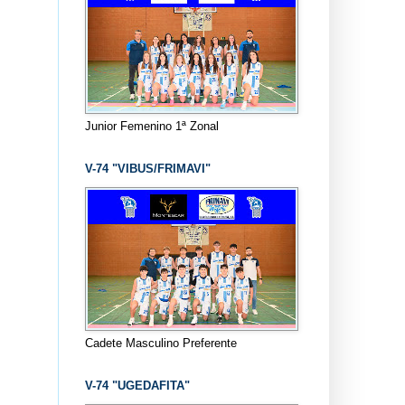
Junior Femenino 1ª Zonal
V-74 "VIBUS/FRIMAVI"
Cadete Masculino Preferente
V-74 "UGEDAFITA"