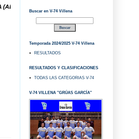
) ... V-74 VILLENA DESDE 1.974 ... EL "UVE" .
Buscar en V-74 Villena
Temporada 2024/2025 V-74 Villena
RESULTADOS
RESULTADOS Y CLASIFICACIONES
TODAS LAS CATEGORIAS V-74
V-74 VILLENA "GRÚAS GARCÍA"