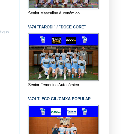
Senior Masculino Autonómico
V-74 "PARODI" / "DOCE CORE"
tigua
Senior Femenino Autonómico
V-74 T. FCO GIL/CAIXA POPULAR