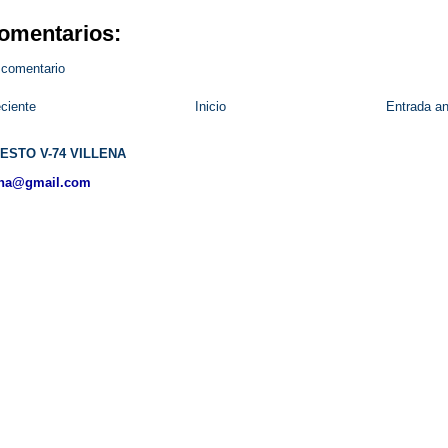
omentarios:
 comentario
ciente
Inicio
Entrada an
ESTO V-74 VILLENA
ena@gmail.com