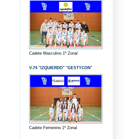
Cadete Masculino 1ª Zonal
V-74 "IZQUIERDO" "GESTYCON"
Cadete Femenino 1ª Zonal