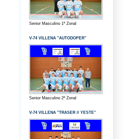
Senior Masculino 1ª Zonal
V-74 VILLENA "AUTODOPER"
Senior Masculino 2ª Zonal
V-74 VILLENA "TRASER // YESTE"