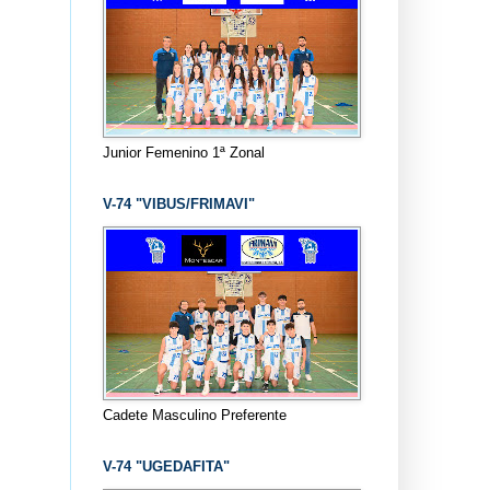
Junior Femenino 1ª Zonal
V-74 "VIBUS/FRIMAVI"
Cadete Masculino Preferente
V-74 "UGEDAFITA"