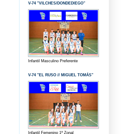
V-74 "VILCHES/DONDEDIEGO"
Infantil Masculino Preferente
V-74 "EL RUSO // MIGUEL TOMÁS"
Infantil Femenino 1ª Zonal