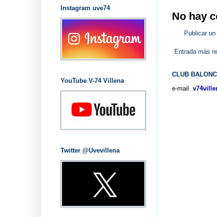
Instagram uve74
No hay c
Publicar un
Entrada más re
CLUB BALONC
YouTube V-74 Villena
e-mail.
v74vill
Twitter @Uvevillena