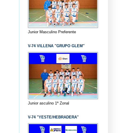
Junior Masculino Preferente
V-74 VILLENA "GRUPO GLEM"
Junior asculino 1ª Zonal
V-74 "YESTE/HEBRADERA"