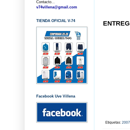
Contacto...
v74villena@gmail.com
TIENDA OFICIAL V-74
ENTREGA
Facebook Uve Villena
Etiquetas:
2007