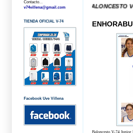
Contacto...
... CLUB BALONCESTO V-74 VILLEN
v74villena@gmail.com
TIENDA OFICIAL V-74
ENHORABUE
Facebook Uve Villena
Baloncesto V-74 Juni