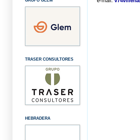
e-mail.
v74villen
GRUPO GLEM
TRASER CONSULTORES
HEBRADERA