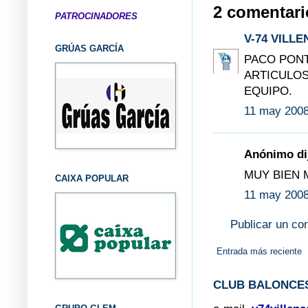
2 comentari
PATROCINADORES
V-74 VILLE
GRÚAS GARCÍA
PACO PONT
ARTICULOS
EQUIPO.
11 may 2008
Anónimo dij
MUY BIEN 
CAIXA POPULAR
11 may 2008
Publicar un co
Entrada más reciente
CLUB BALONCES