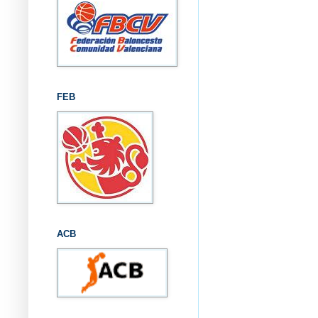
FEB
ACB