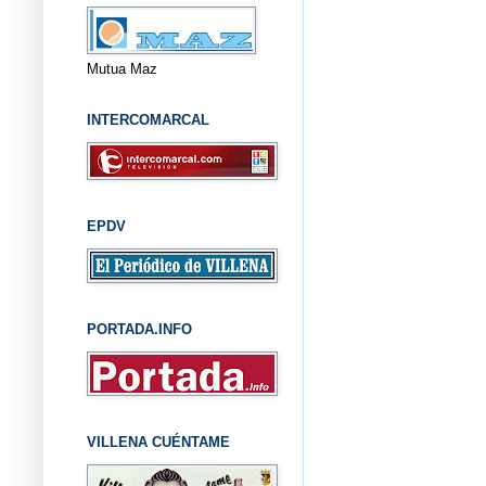
Mutua Maz
INTERCOMARCAL
EPDV
PORTADA.INFO
VILLENA CUÉNTAME