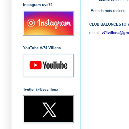
Instagram uve74
Entrada más reciente
CLUB BALONCESTO V
e-mail.
v74villena@gm
YouTube V-74 Villena
Twitter @Uvevillena