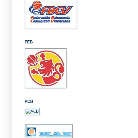
FEB
ACB