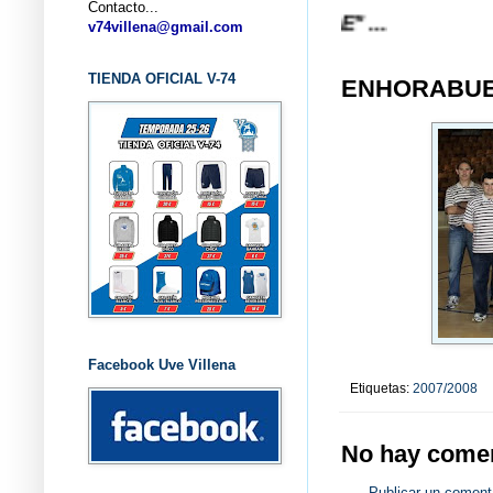
Contacto...
v74villena@gmail.com
TIENDA OFICIAL V-74
ENHORABUE
Facebook Uve Villena
Etiquetas:
2007/2008
No hay comen
Publicar un coment