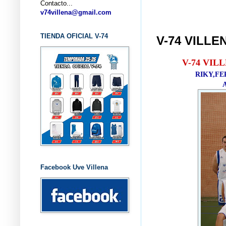
Contacto...
v74villena@gmail.com
TIENDA OFICIAL V-74
V-74 VILL
V-74 VIL
RIKY,F
Facebook Uve Villena