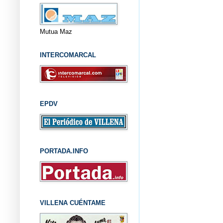
Mutua Maz
INTERCOMARCAL
EPDV
PORTADA.INFO
VILLENA CUÉNTAME