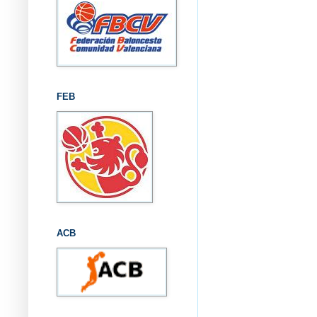
FEB
ACB