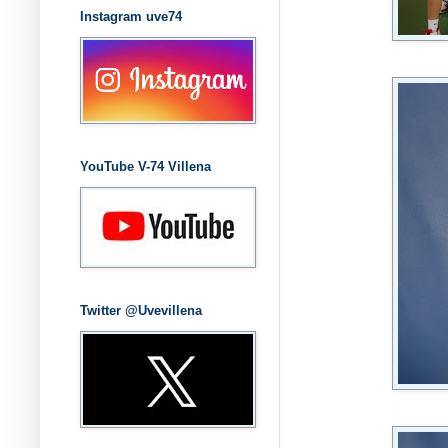
Instagram uve74
YouTube V-74 Villena
Twitter @Uvevillena