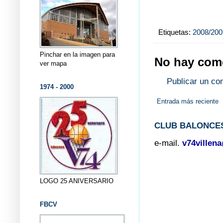
Etiquetas:
2008/200
Pinchar en la imagen para
No hay come
ver mapa
Publicar un co
1974 - 2000
Entrada más reciente
CLUB BALONCES
e-mail.
v74villen
LOGO 25 ANIVERSARIO
FBCV