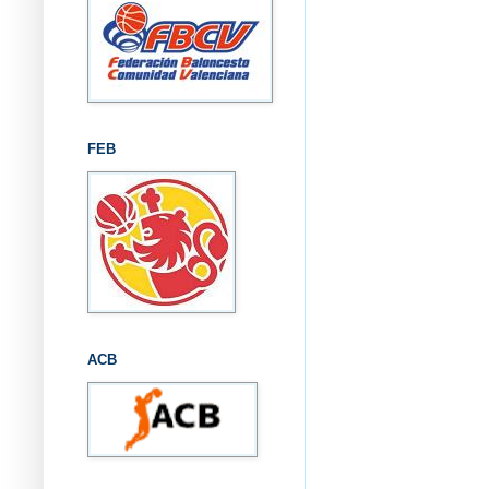
FEB
ACB