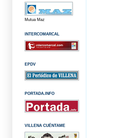
Mutua Maz
INTERCOMARCAL
EPDV
PORTADA.INFO
VILLENA CUÉNTAME