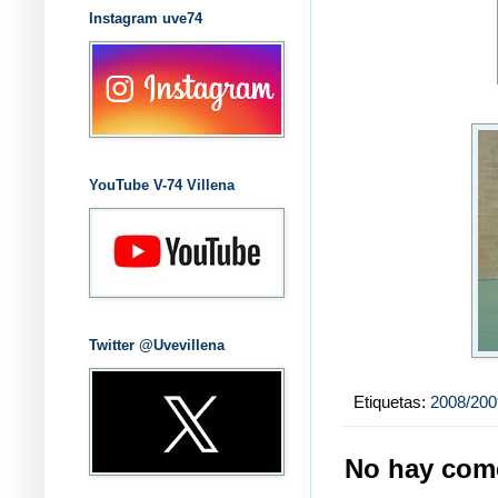
Instagram uve74
YouTube V-74 Villena
Twitter @Uvevillena
Etiquetas:
2008/200
No hay come