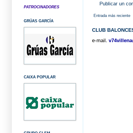
Publicar un co
PATROCINADORES
Entrada más reciente
GRÚAS GARCÍA
CLUB BALONCES
e-mail.
v74villen
CAIXA POPULAR