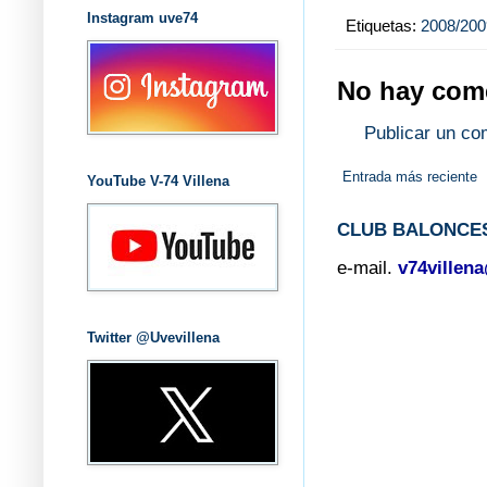
Instagram uve74
Etiquetas:
2008/200
No hay come
Publicar un co
Entrada más reciente
YouTube V-74 Villena
CLUB BALONCES
e-mail.
v74villen
Twitter @Uvevillena