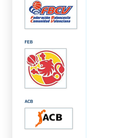
FEB
ACB