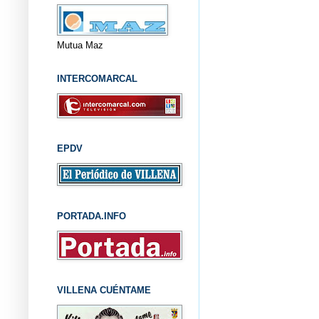
Mutua Maz
INTERCOMARCAL
EPDV
PORTADA.INFO
VILLENA CUÉNTAME