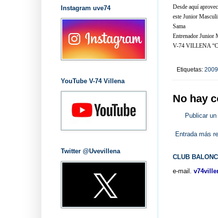
Desde aquí aprovech
Instagram uve74
este Junior Masculi
Sama
Entrenador Junior 
V-74 VILLENA 
Etiquetas:
2009
YouTube V-74 Villena
No hay c
Publicar un
Entrada más re
Twitter @Uvevillena
CLUB BALONC
e-mail.
v74vill