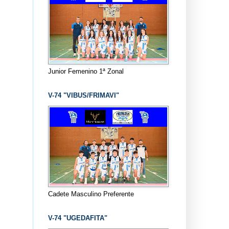
Junior Femenino 1ª Zonal
V-74 "VIBUS/FRIMAVI"
Cadete Masculino Preferente
V-74 "UGEDAFITA"