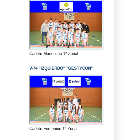
Cadete Masculino 1ª Zonal
V-74 "IZQUIERDO" "GESTYCON"
Cadete Femenino 1ª Zonal