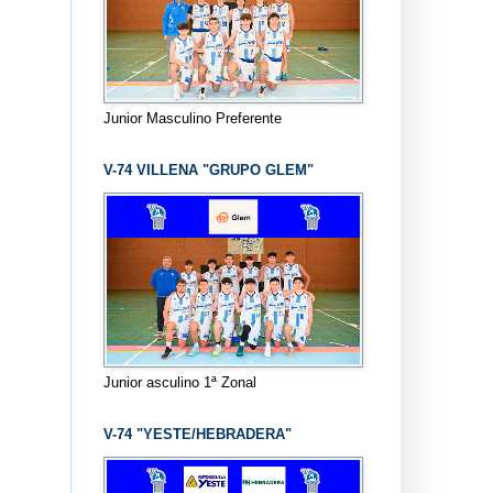
Junior Masculino Preferente
V-74 VILLENA "GRUPO GLEM"
Junior asculino 1ª Zonal
V-74 "YESTE/HEBRADERA"