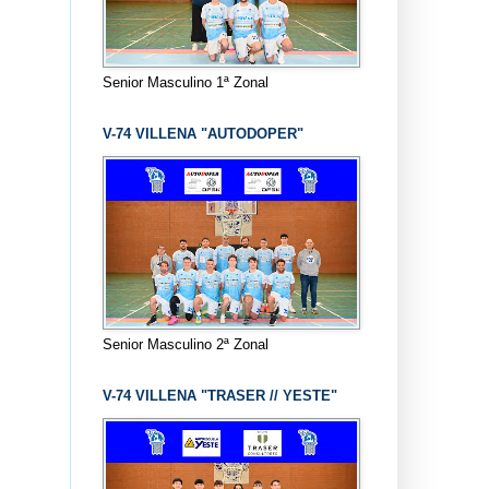
Senior Masculino 1ª Zonal
V-74 VILLENA "AUTODOPER"
Senior Masculino 2ª Zonal
V-74 VILLENA "TRASER // YESTE"