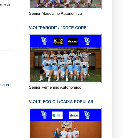
ente de
Senior Masculino Autonómico
V-74 "PARODI" / "DOCE CORE"
tigua
Senior Femenino Autonómico
V-74 T. FCO GIL/CAIXA POPULAR