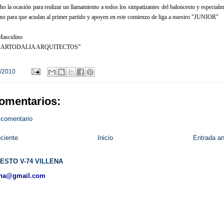
o la ocasión para realizar un llamamiento a todos los simpatizantes del baloncesto y especialm
no para que acudan al primer partido y apoyen en este comienzo de liga a nuestro "JUNIOR"
Masculino
“CARTODALIA ARQUITECTOS”
/2010
omentarios:
 comentario
ciente
Inicio
Entrada an
ESTO V-74 VILLENA
ena@gmail.com