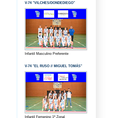
V-74 "VILCHES/DONDEDIEGO"
Infantil Masculino Preferente
V-74 "EL RUSO // MIGUEL TOMÁS"
Infantil Femenino 1ª Zonal