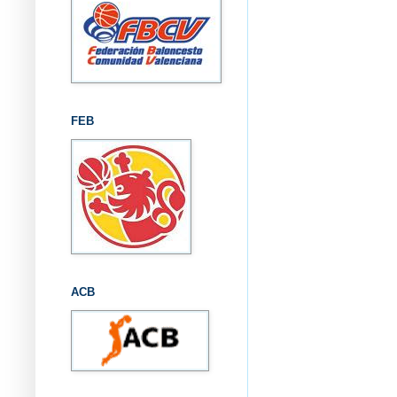
FEB
ACB