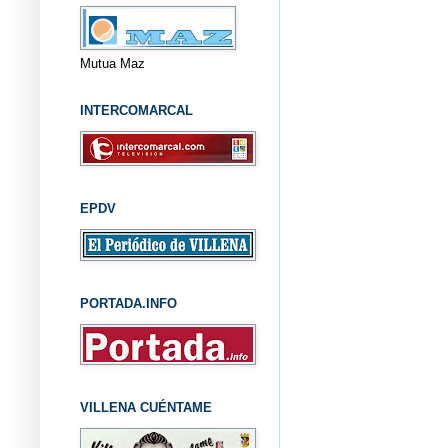
Mutua Maz
INTERCOMARCAL
EPDV
PORTADA.INFO
VILLENA CUÉNTAME