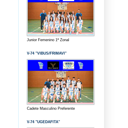
Junior Femenino 1ª Zonal
V-74 "VIBUS/FRIMAVI"
Cadete Masculino Preferente
V-74 "UGEDAFITA"