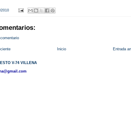
/2010
omentarios:
 comentario
ciente
Inicio
Entrada an
ESTO V-74 VILLENA
ena@gmail.com