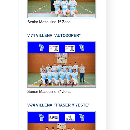
Senior Masculino 1ª Zonal
V-74 VILLENA "AUTODOPER"
Senior Masculino 2ª Zonal
V-74 VILLENA "TRASER // YESTE"