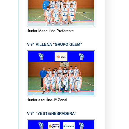
Junior Masculino Preferente
V-74 VILLENA "GRUPO GLEM"
Junior asculino 1ª Zonal
V-74 "YESTE/HEBRADERA"