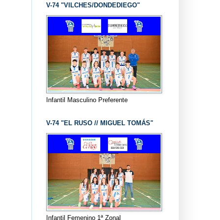
V-74 "VILCHES/DONDEDIEGO"
Infantil Masculino Preferente
V-74 "EL RUSO // MIGUEL TOMÁS"
Infantil Femenino 1ª Zonal