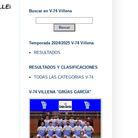
E 1.974 ... EL "UVE" ...
Buscar en V-74 Villena
Temporada 2024/2025 V-74 Villena
RESULTADOS
RESULTADOS Y CLASIFICACIONES
TODAS LAS CATEGORIAS V-74
V-74 VILLENA "GRÚAS GARCÍA"