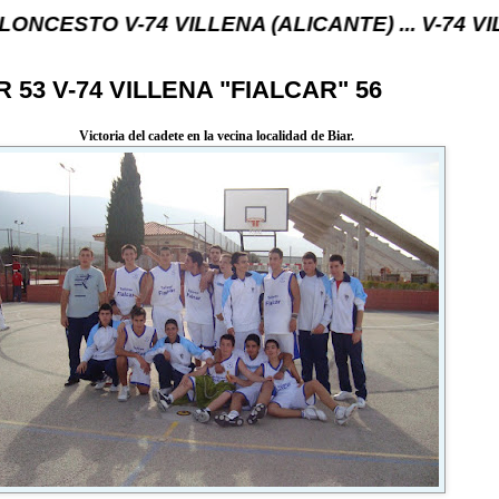
V-74 VILLENA (ALICANTE) ... V-74 VILLENA DESD
R 53 V-74 VILLENA "FIALCAR" 56
Victoria del cadete en la vecina localidad de Biar.