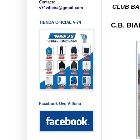
Contacto...
... CLUB BALONCESTO 
v74villena@gmail.com
TIENDA OFICIAL V-74
C.B. BIA
Facebook Uve Villena