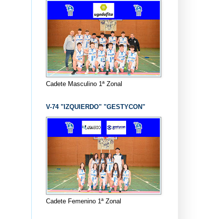
Cadete Masculino 1ª Zonal
V-74 "IZQUIERDO" "GESTYCON"
Cadete Femenino 1ª Zonal