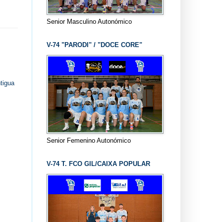
Senior Masculino Autonómico
V-74 "PARODI" / "DOCE CORE"
tigua
Senior Femenino Autonómico
V-74 T. FCO GIL/CAIXA POPULAR