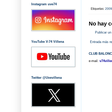
Instagram uve74
Etiquetas:
2009
No hay c
Publicar un
YouTube V-74 Villena
Entrada más re
CLUB BALONC
e-mail.
v74vill
Twitter @Uvevillena