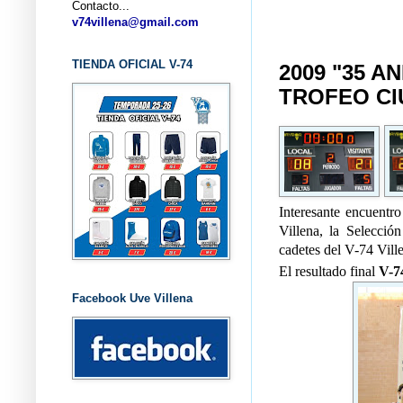
Contacto...
... CLUB
v74villena@gmail.com
TIENDA OFICIAL V-74
2009 "35 A
TROFEO CI
Interesante encuentr
Villena, la Selecció
cadetes del V-74 Vill
El resultado final
V-74
Facebook Uve Villena