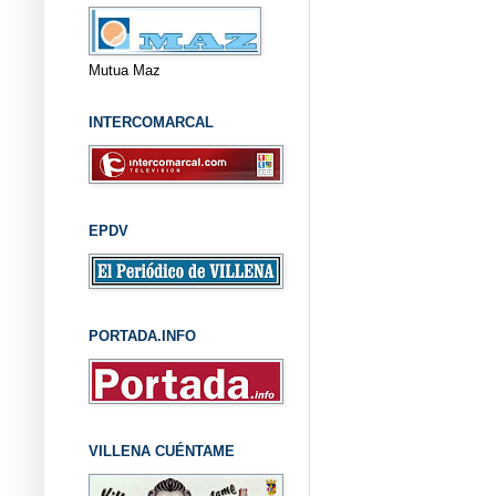
Mutua Maz
INTERCOMARCAL
EPDV
PORTADA.INFO
VILLENA CUÉNTAME