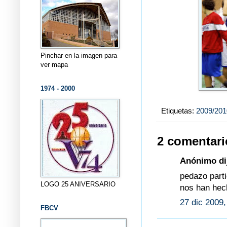
Pinchar en la imagen para
ver mapa
1974 - 2000
Etiquetas:
2009/201
2 comentari
Anónimo dij
pedazo parti
LOGO 25 ANIVERSARIO
nos han hech
27 dic 2009,
FBCV