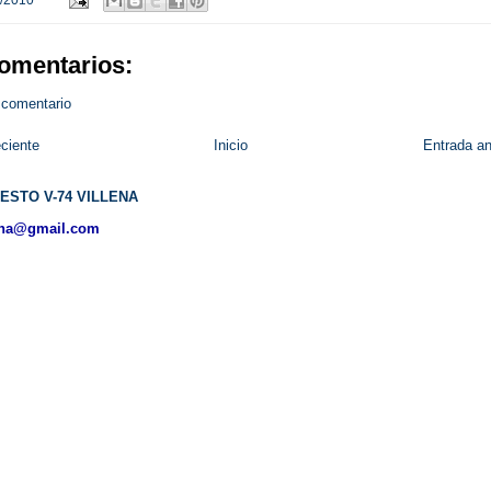
omentarios:
 comentario
ciente
Inicio
Entrada an
ESTO V-74 VILLENA
ena@gmail.com