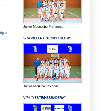
Junior Masculino Preferente
tigua
V-74 VILLENA "GRUPO GLEM"
Junior asculino 1ª Zonal
V-74 "YESTE/HEBRADERA"