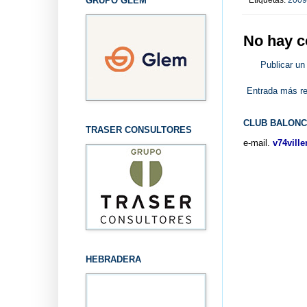
GRUPO GLEM
No hay c
Publicar un
Entrada más re
CLUB BALONC
TRASER CONSULTORES
e-mail.
v74vill
HEBRADERA