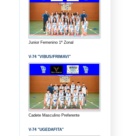
Junior Femenino 1ª Zonal
V-74 "VIBUS/FRIMAVI"
Cadete Masculino Preferente
V-74 "UGEDAFITA"