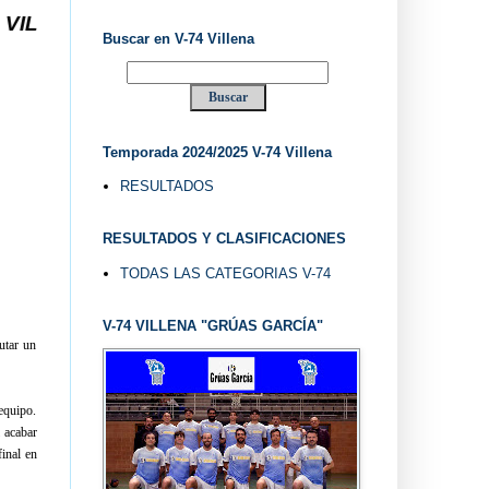
ESDE 1.974 ... EL "UVE" ...
Buscar en V-74 Villena
Temporada 2024/2025 V-74 Villena
RESULTADOS
RESULTADOS Y CLASIFICACIONES
TODAS LAS CATEGORIAS V-74
V-74 VILLENA "GRÚAS GARCÍA"
utar un
equipo.
 acabar
final en