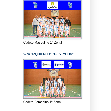
Cadete Masculino 1ª Zonal
V-74 "IZQUIERDO" "GESTYCON"
Cadete Femenino 1ª Zonal