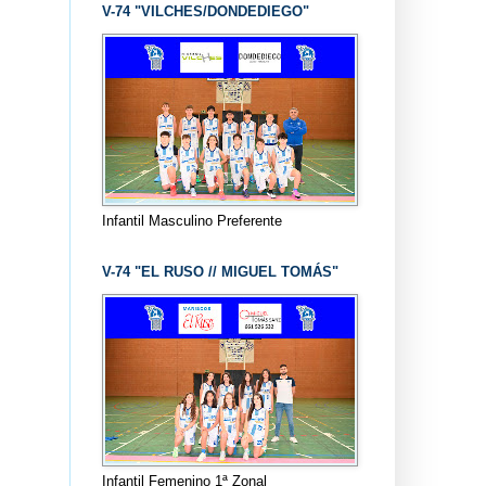
V-74 "VILCHES/DONDEDIEGO"
Infantil Masculino Preferente
V-74 "EL RUSO // MIGUEL TOMÁS"
Infantil Femenino 1ª Zonal