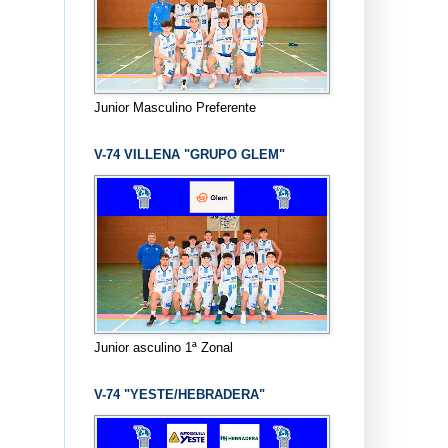
Junior Masculino Preferente
V-74 VILLENA "GRUPO GLEM"
Junior asculino 1ª Zonal
V-74 "YESTE/HEBRADERA"