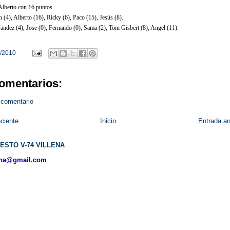
lberto con 16 puntos.
n (4), Alberto (16), Ricky (6), Paco (15), Jesús (8).
ndez (4), Jose (0), Fernando (0), Sama (2), Toni Gisbert (8), Angel (11).
/2010
omentarios:
 comentario
ciente
Inicio
Entrada an
ESTO V-74 VILLENA
ena@gmail.com