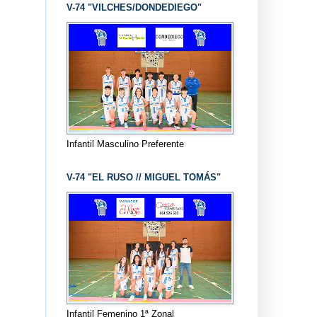
V-74 "VILCHES/DONDEDIEGO"
Infantil Masculino Preferente
V-74 "EL RUSO // MIGUEL TOMÁS"
Infantil Femenino 1ª Zonal