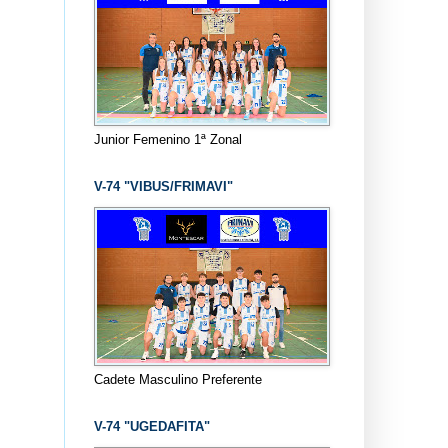
Junior Femenino 1ª Zonal
V-74 "VIBUS/FRIMAVI"
Cadete Masculino Preferente
V-74 "UGEDAFITA"