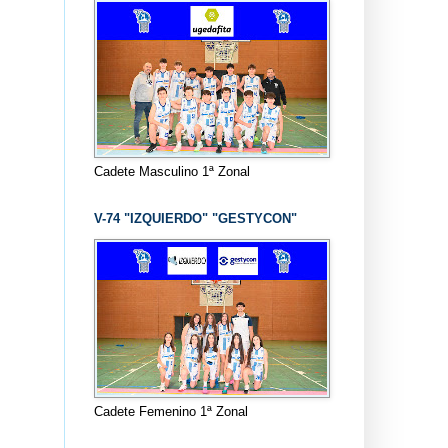
Cadete Masculino 1ª Zonal
V-74 "IZQUIERDO" "GESTYCON"
Cadete Femenino 1ª Zonal