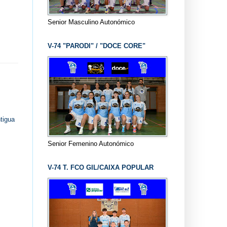
Senior Masculino Autonómico
V-74 "PARODI" / "DOCE CORE"
tigua
Senior Femenino Autonómico
V-74 T. FCO GIL/CAIXA POPULAR