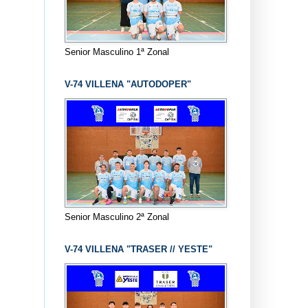
Senior Masculino 1ª Zonal
V-74 VILLENA "AUTODOPER"
Senior Masculino 2ª Zonal
V-74 VILLENA "TRASER // YESTE"