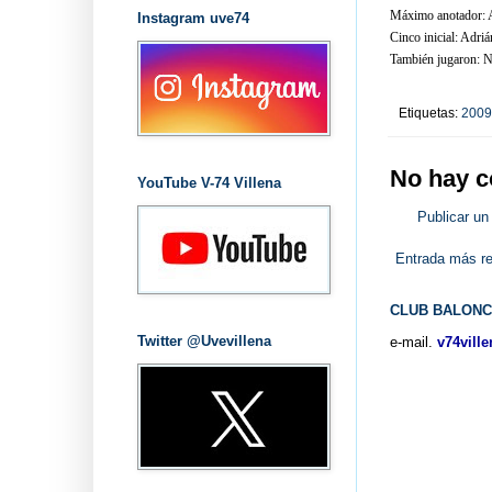
Máximo anotador: A
Instagram uve74
Cinco inicial: Adriá
También jugaron: Na
Etiquetas:
2009
No hay c
YouTube V-74 Villena
Publicar un
Entrada más re
CLUB BALONC
Twitter @Uvevillena
e-mail.
v74vill