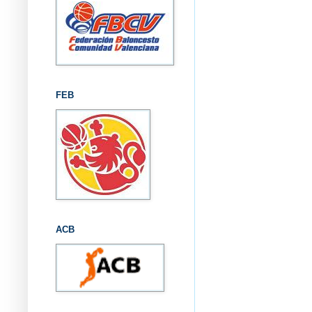
FEB
ACB