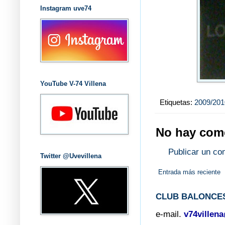
Instagram uve74
YouTube V-74 Villena
Etiquetas:
2009/201
No hay come
Publicar un co
Twitter @Uvevillena
Entrada más reciente
CLUB BALONCES
e-mail.
v74villen