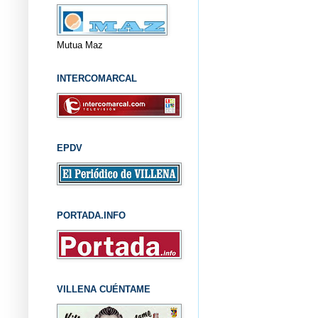
Mutua Maz
INTERCOMARCAL
EPDV
PORTADA.INFO
VILLENA CUÉNTAME