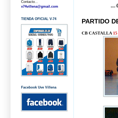
Contacto...
... CLUB B
v74villena@gmail.com
TIENDA OFICIAL V-74
PARTIDO D
CB CASTALLA
15
Facebook Uve Villena