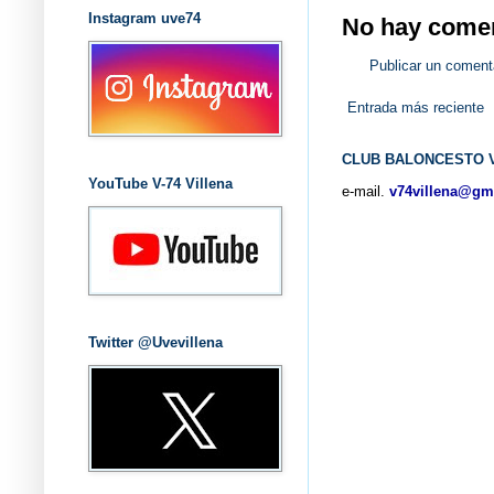
Instagram uve74
No hay comen
Publicar un coment
Entrada más reciente
CLUB BALONCESTO V
YouTube V-74 Villena
e-mail.
v74villena@gm
Twitter @Uvevillena