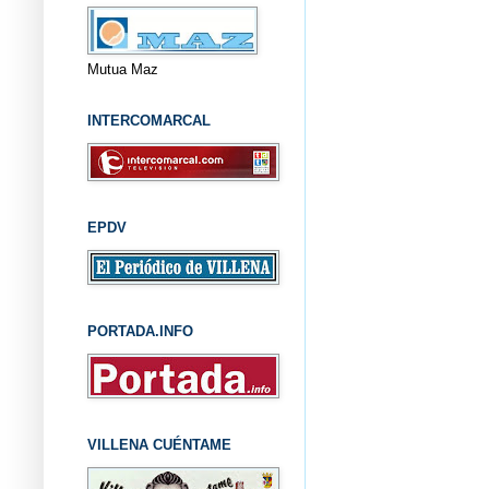
Mutua Maz
INTERCOMARCAL
EPDV
PORTADA.INFO
VILLENA CUÉNTAME