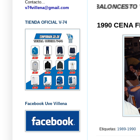
Contacto...
... CLUB BALONCESTO V-74 VILLE
v74villena@gmail.com
TIENDA OFICIAL V-74
1990 CENA 
Facebook Uve Villena
Etiquetas:
1989-1990