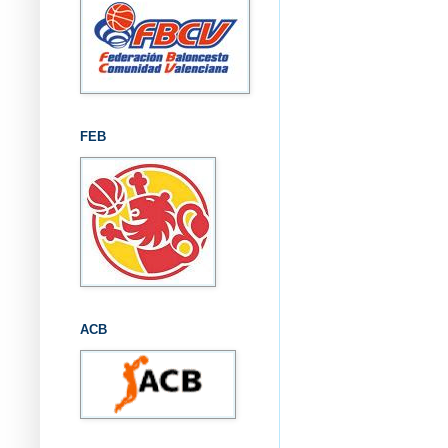
FEB
ACB