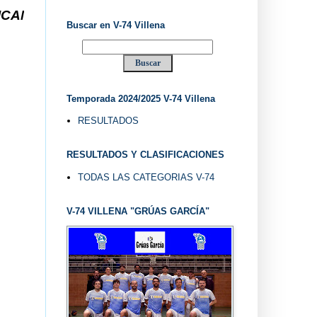
V-74 VILLENA DESDE 1.974 ... EL "UVE" ...
Buscar en V-74 Villena
Temporada 2024/2025 V-74 Villena
RESULTADOS
RESULTADOS Y CLASIFICACIONES
TODAS LAS CATEGORIAS V-74
V-74 VILLENA "GRÚAS GARCÍA"