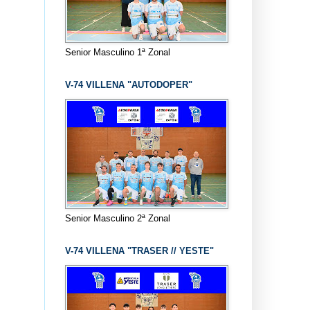
Senior Masculino 1ª Zonal
V-74 VILLENA "AUTODOPER"
Senior Masculino 2ª Zonal
V-74 VILLENA "TRASER // YESTE"