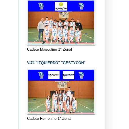
Cadete Masculino 1ª Zonal
V-74 "IZQUIERDO" "GESTYCON"
Cadete Femenino 1ª Zonal