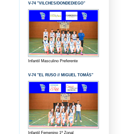
V-74 "VILCHES/DONDEDIEGO"
Infantil Masculino Preferente
V-74 "EL RUSO // MIGUEL TOMÁS"
Infantil Femenino 1ª Zonal