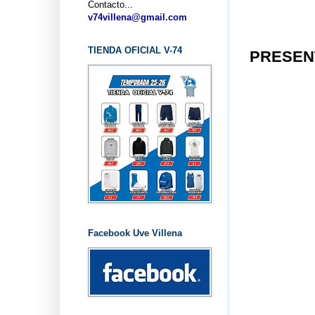
Contacto...
..
v74villena@gmail.com
TIENDA OFICIAL V-74
PRESENT
Facebook Uve Villena