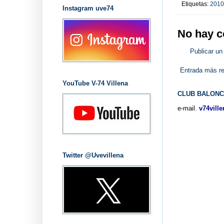
Etiquetas:
2010
Instagram uve74
No hay c
Publicar un
Entrada más re
YouTube V-74 Villena
CLUB BALONC
e-mail.
v74vill
Twitter @Uvevillena