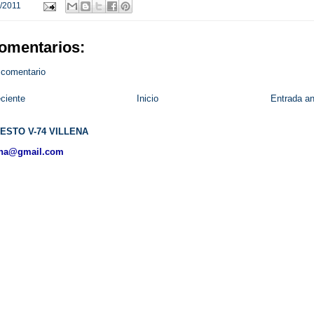
/2011
omentarios:
 comentario
ciente
Inicio
Entrada an
ESTO V-74 VILLENA
ena@gmail.com