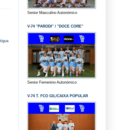
Senior Masculino Autonómico
V-74 "PARODI" / "DOCE CORE"
tigua
Senior Femenino Autonómico
V-74 T. FCO GIL/CAIXA POPULAR