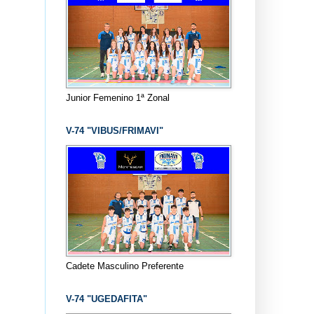
Junior Femenino 1ª Zonal
V-74 "VIBUS/FRIMAVI"
Cadete Masculino Preferente
V-74 "UGEDAFITA"