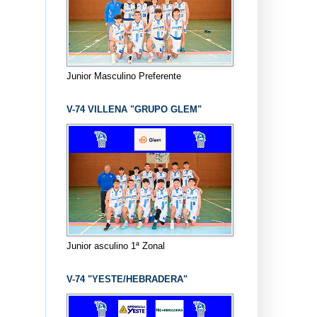
Junior Masculino Preferente
V-74 VILLENA "GRUPO GLEM"
Junior asculino 1ª Zonal
V-74 "YESTE/HEBRADERA"