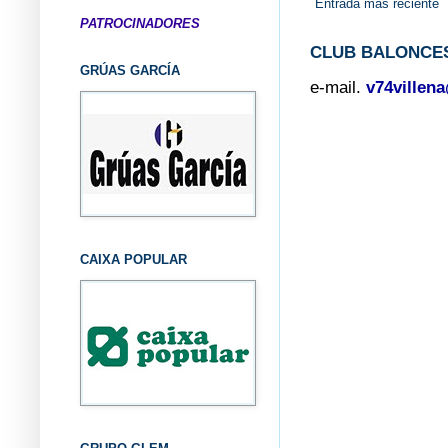
Entrada más reciente
PATROCINADORES
CLUB BALONCES
GRÚAS GARCÍA
e-mail.
v74villen
CAIXA POPULAR