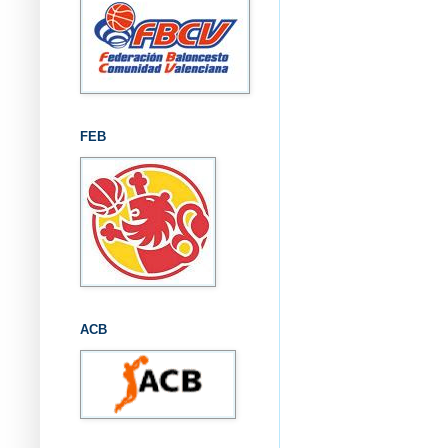
FEB
ACB