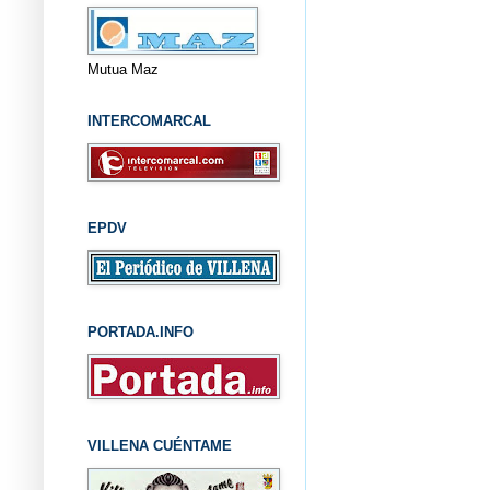
Mutua Maz
INTERCOMARCAL
EPDV
PORTADA.INFO
VILLENA CUÉNTAME