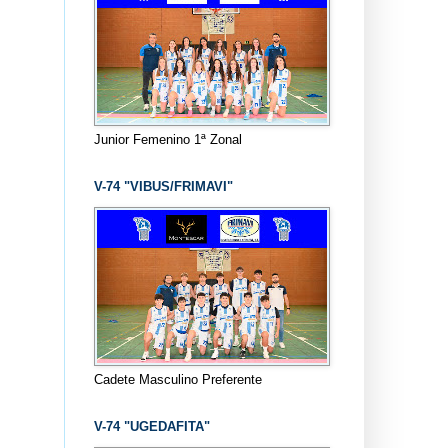
Junior Femenino 1ª Zonal
V-74 "VIBUS/FRIMAVI"
Cadete Masculino Preferente
V-74 "UGEDAFITA"