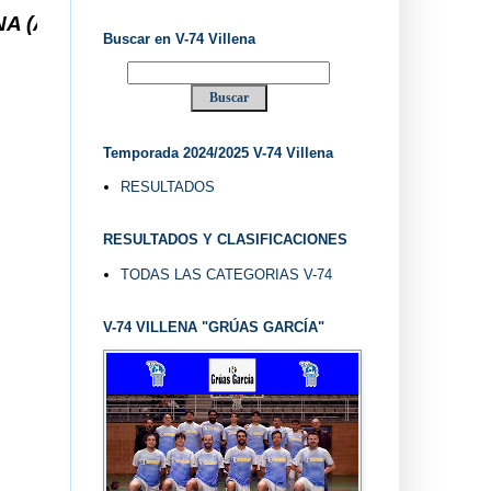
.. V-74 VILLENA DESDE 1.974 ... EL "UVE" ...
Buscar en V-74 Villena
Temporada 2024/2025 V-74 Villena
RESULTADOS
RESULTADOS Y CLASIFICACIONES
TODAS LAS CATEGORIAS V-74
V-74 VILLENA "GRÚAS GARCÍA"