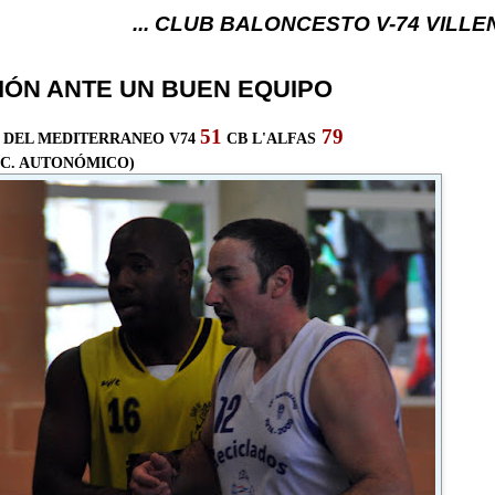
... CLUB BALONCESTO V-74 VILLENA (ALICANTE) .
IÓN ANTE UN BUEN EQUIPO
51
79
 DEL MEDITERRANEO V74
CB L'ALFAS
SC. AUTONÓMICO)