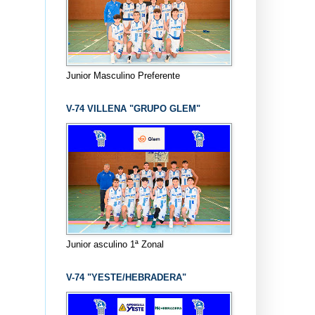
Junior Masculino Preferente
V-74 VILLENA "GRUPO GLEM"
Junior asculino 1ª Zonal
V-74 "YESTE/HEBRADERA"