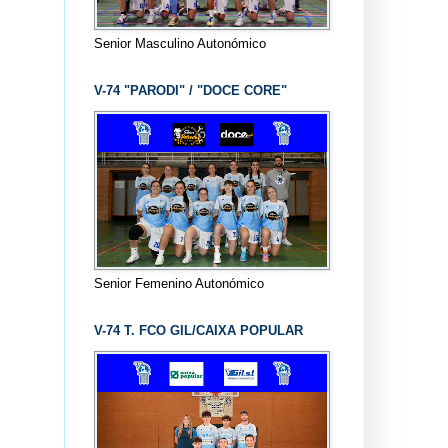
Senior Masculino Autonómico
V-74 "PARODI" / "DOCE CORE"
Senior Femenino Autonómico
V-74 T. FCO GIL/CAIXA POPULAR