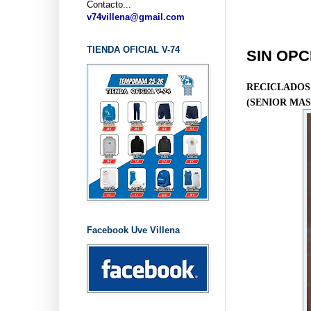
Contacto...
v74villena@gmail.com
TIENDA OFICIAL V-74
SIN OPC
RECICLADOS
(SENIOR MA
Facebook Uve Villena