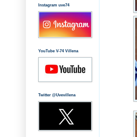
Instagram uve74
YouTube V-74 Villena
Twitter @Uvevillena