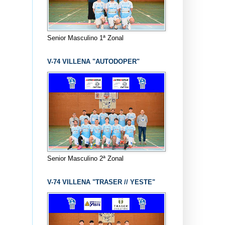
Senior Masculino 1ª Zonal
V-74 VILLENA "AUTODOPER"
Senior Masculino 2ª Zonal
V-74 VILLENA "TRASER // YESTE"