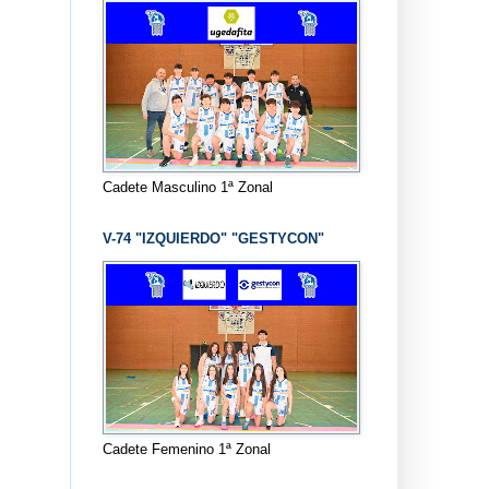
Cadete Masculino 1ª Zonal
V-74 "IZQUIERDO" "GESTYCON"
Cadete Femenino 1ª Zonal