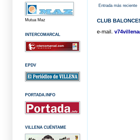
Entrada más reciente
Mutua Maz
CLUB BALONCES
e-mail.
v74villen
INTERCOMARCAL
EPDV
PORTADA.INFO
VILLENA CUÉNTAME