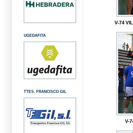
V-74 V
UGEDAFITA
TTES. FRANCISCO GIL
V-