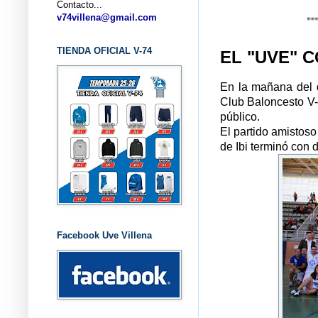
Contacto...
... CLUB 
v74villena@gmail.com
TIENDA OFICIAL V-74
EL "UVE" 
En la mañana del 
Club Baloncesto V-
público.
El partido amistoso
de Ibi terminó con 
Facebook Uve Villena