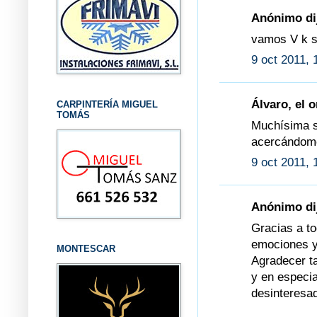
Anónimo dij
vamos V k s
9 oct 2011, 
Álvaro, el o
CARPINTERÍA MIGUEL
TOMÁS
Muchísima su
acercándome
9 oct 2011, 
Anónimo dij
Gracias a t
emociones y
MONTESCAR
Agradecer t
y en especia
desinteresa