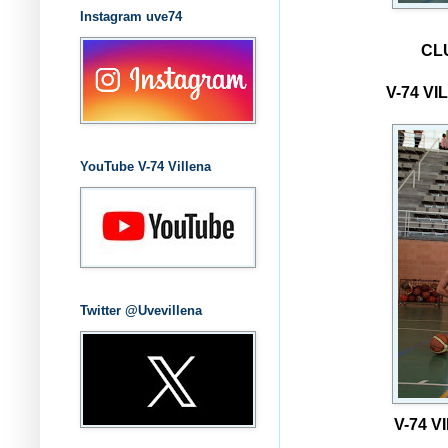
Instagram uve74
CL
V-74 V
YouTube V-74 Villena
Twitter @Uvevillena
V-74 