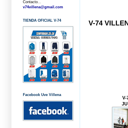
Contacto...
... CL
v74villena@gmail.com
TIENDA OFICIAL V-74
V-74 VILLE
Facebook Uve Villena
V-
JU