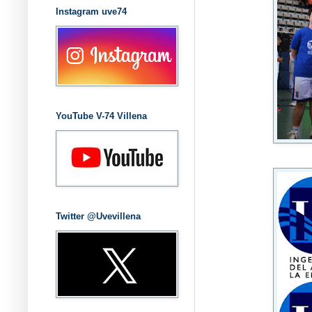
Instagram uve74
YouTube V-74 Villena
Twitter @Uvevillena