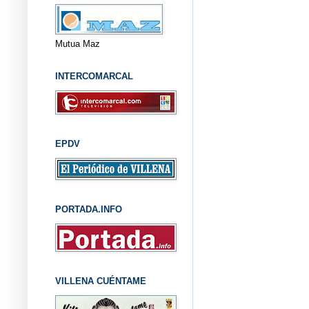
Mutua Maz
INTERCOMARCAL
EPDV
PORTADA.INFO
VILLENA CUÉNTAME