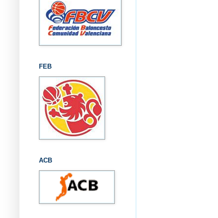
FEB
ACB