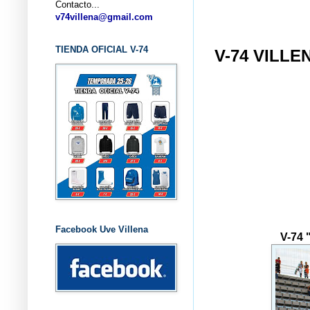
Contacto...
... CLU
v74villena@gmail.com
TIENDA OFICIAL V-74
V-74 VILLE
Facebook Uve Villena
V-74