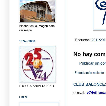
Pinchar en la imagen para
ver mapa
Etiquetas:
2011/201
1974 - 2000
No hay come
Publicar un co
Entrada más reciente
CLUB BALONCES
LOGO 25 ANIVERSARIO
e-mail.
v74villen
FBCV