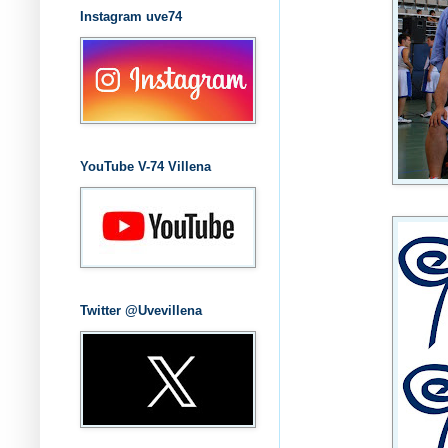
Instagram uve74
YouTube V-74 Villena
Twitter @Uvevillena