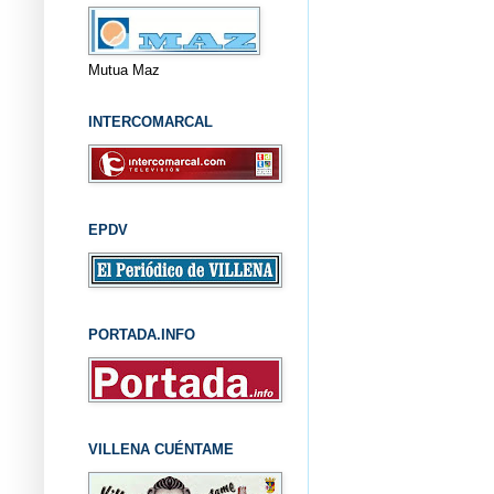
Mutua Maz
INTERCOMARCAL
EPDV
PORTADA.INFO
VILLENA CUÉNTAME