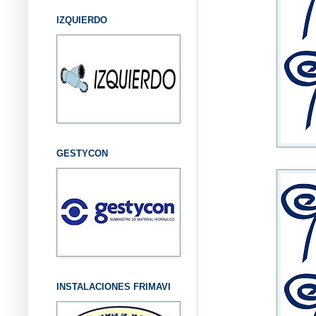
IZQUIERDO
GESTYCON
INSTALACIONES FRIMAVI