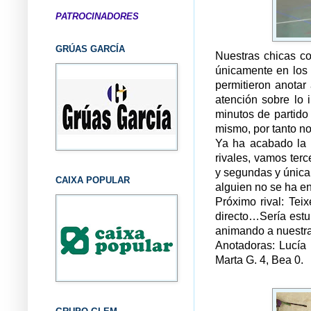
PATROCINADORES
GRÚAS GARCÍA
Nuestras chicas co
únicamente en los 
permitieron anotar
atención sobre lo 
minutos de partido
mismo, por tanto n
Ya ha acabado la 
rivales, vamos terc
y segundas y única
CAIXA POPULAR
alguien no se ha e
Próximo rival: Tei
directo…Sería estu
animando a nuestr
Anotadoras: Lucía 
Marta G. 4, Bea 0.