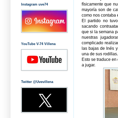
físicamente que nu
Instagram uve74
mayoría son de cat
como nos contaba e
El partido no tuv
sacando contraat
que si la semana p
nuestras jugador
complicado realiza
YouTube V-74 Villena
las bajas de Inés 
una de sus rodill
Esto se traduce en
a jugar.
Twitter @Uvevillena