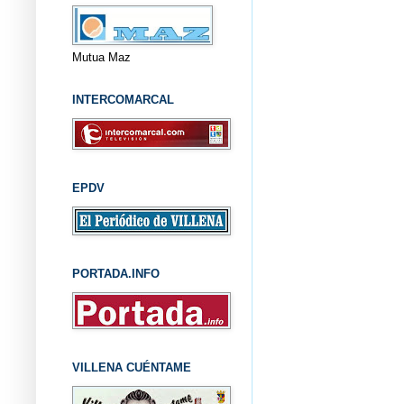
Mutua Maz
INTERCOMARCAL
EPDV
PORTADA.INFO
VILLENA CUÉNTAME