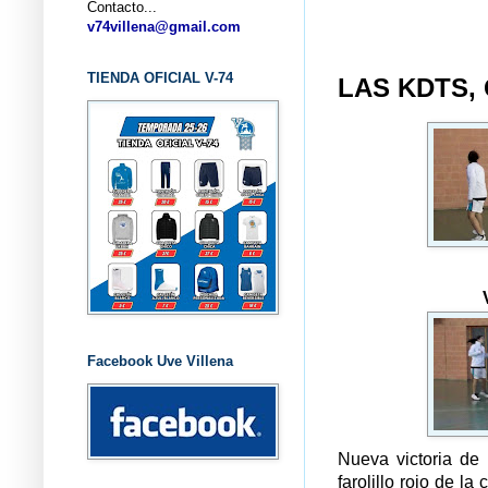
Contacto...
... CL
v74villena@gmail.com
TIENDA OFICIAL V-74
LAS KDTS, 
Facebook Uve Villena
Nueva victoria de 
farolillo rojo de l