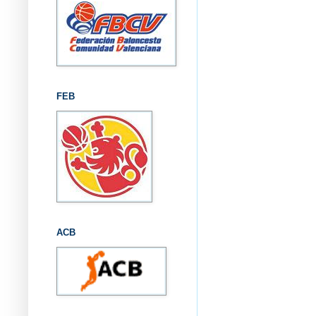
FEB
ACB