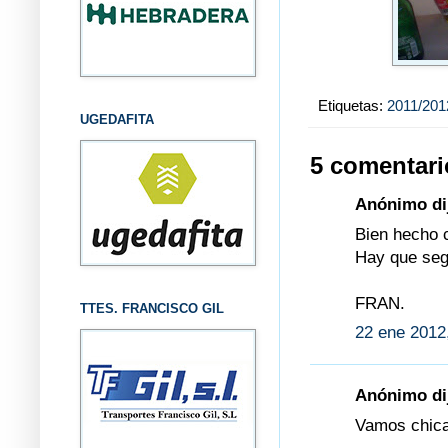
Etiquetas:
2011/201
UGEDAFITA
5 comentari
Anónimo dij
Bien hecho 
Hay que segu
FRAN.
TTES. FRANCISCO GIL
22 ene 2012
Anónimo dij
Vamos chicas