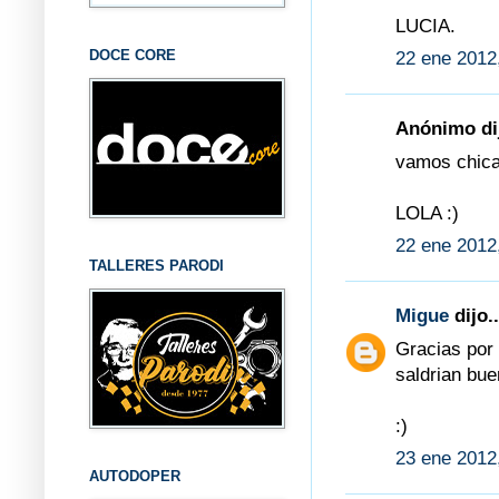
LUCIA.
DOCE CORE
22 ene 2012
Anónimo dij
vamos chica
LOLA :)
22 ene 2012
TALLERES PARODI
Migue
dijo..
Gracias por 
saldrian bue
:)
23 ene 2012
AUTODOPER