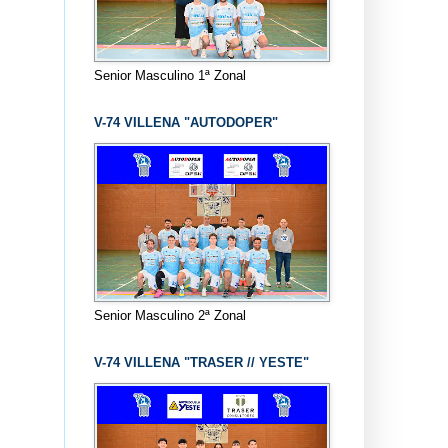
Senior Masculino 1ª Zonal
V-74 VILLENA "AUTODOPER"
Senior Masculino 2ª Zonal
V-74 VILLENA "TRASER // YESTE"