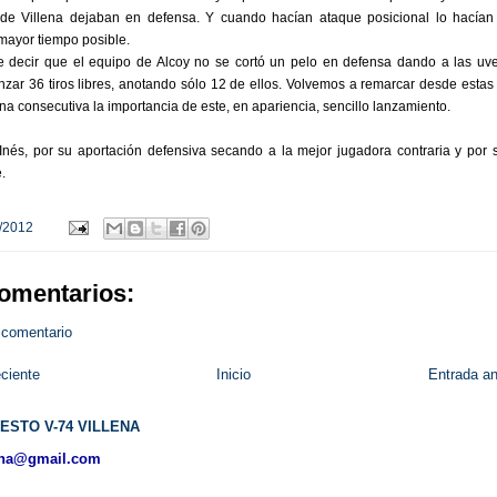
de Villena dejaban en defensa. Y cuando hacían ataque posicional lo hacían 
ayor tiempo posible.
 decir que el equipo de Alcoy no se cortó un pelo en defensa dando a las uve
anzar 36 tiros libres, anotando sólo 12 de ellos. Volvemos a remarcar desde estas
a consecutiva la importancia de este, en apariencia, sencillo lanzamiento.
Inés, por su aportación defensiva secando a la mejor jugadora contraria y por 
.
/2012
omentarios:
 comentario
ciente
Inicio
Entrada an
ESTO V-74 VILLENA
ena@gmail.com