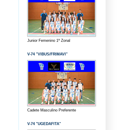
Junior Femenino 1ª Zonal
V-74 "VIBUS/FRIMAVI"
Cadete Masculino Preferente
V-74 "UGEDAFITA"