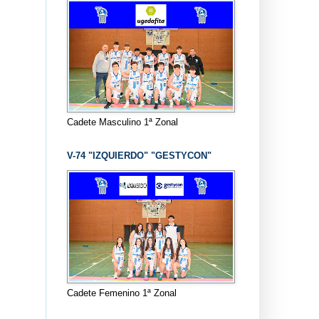
Cadete Masculino 1ª Zonal
V-74 "IZQUIERDO" "GESTYCON"
Cadete Femenino 1ª Zonal