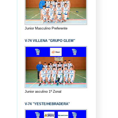
Junior Masculino Preferente
V-74 VILLENA "GRUPO GLEM"
Junior asculino 1ª Zonal
V-74 "YESTE/HEBRADERA"