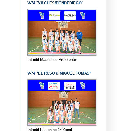
V-74 "VILCHES/DONDEDIEGO"
Infantil Masculino Preferente
V-74 "EL RUSO // MIGUEL TOMÁS"
Infantil Femenino 1ª Zonal