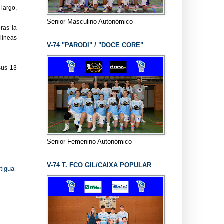
largo,
Senior Masculino Autonómico
ras la
 líneas
V-74 "PARODI" / "DOCE CORE"
sus 13
Senior Femenino Autonómico
V-74 T. FCO GIL/CAIXA POPULAR
tigua