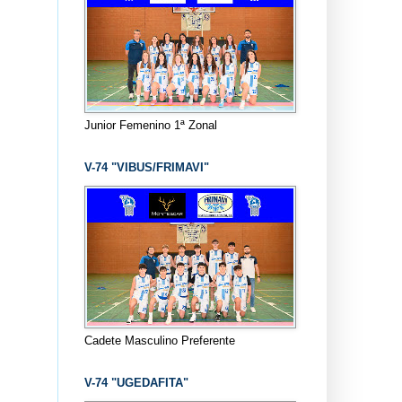
Junior Femenino 1ª Zonal
V-74 "VIBUS/FRIMAVI"
Cadete Masculino Preferente
V-74 "UGEDAFITA"