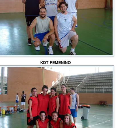
KDT FEMENINO