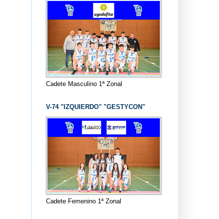
Cadete Masculino 1ª Zonal
V-74 "IZQUIERDO" "GESTYCON"
Cadete Femenino 1ª Zonal