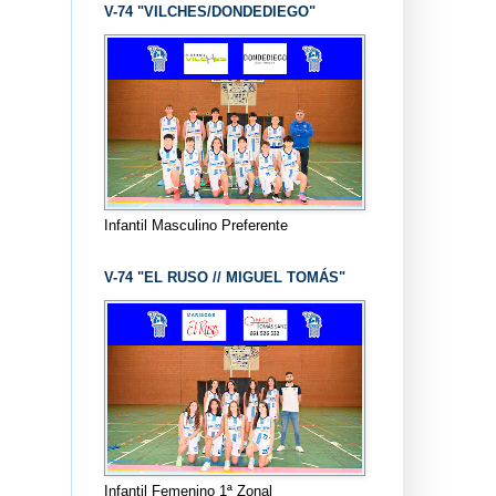
V-74 "VILCHES/DONDEDIEGO"
Infantil Masculino Preferente
V-74 "EL RUSO // MIGUEL TOMÁS"
Infantil Femenino 1ª Zonal