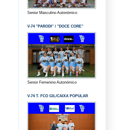
Senior Masculino Autonómico
V-74 "PARODI" / "DOCE CORE"
Senior Femenino Autonómico
V-74 T. FCO GIL/CAIXA POPULAR