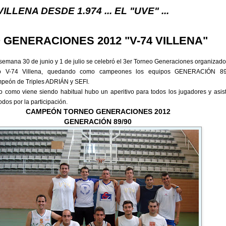
1.974 ... EL "UVE" ...
GENERACIONES 2012 "V-74 VILLENA"
 semana 30 de junio y 1 de julio se celebró el 3er Torneo Generaciones organizado
to V-74 Villena, quedando como campeones los equipos GENERACIÓN 89
eón de Triples ADRIÁN y SEFI.
neo como viene siendo habitual hubo un aperitivo para todos los jugadores y asis
dos por la participación.
CAMPEÓN TORNEO GENERACIONES 2012
GENERACIÓN 89/90