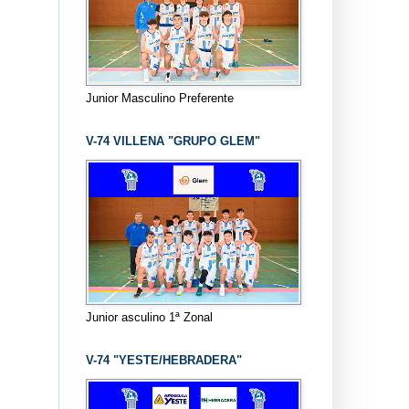
Junior Masculino Preferente
V-74 VILLENA "GRUPO GLEM"
Junior asculino 1ª Zonal
V-74 "YESTE/HEBRADERA"