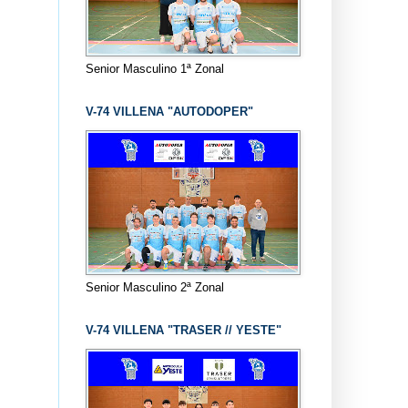
Senior Masculino 1ª Zonal
V-74 VILLENA "AUTODOPER"
Senior Masculino 2ª Zonal
V-74 VILLENA "TRASER // YESTE"