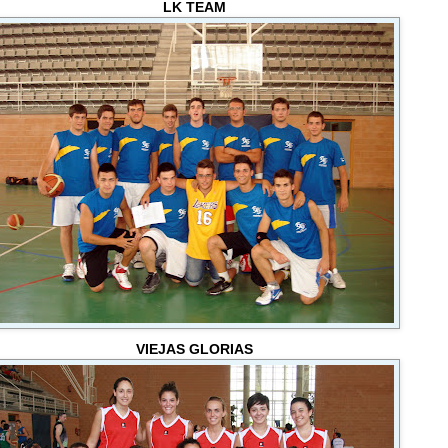
LK TEAM
VIEJAS GLORIAS