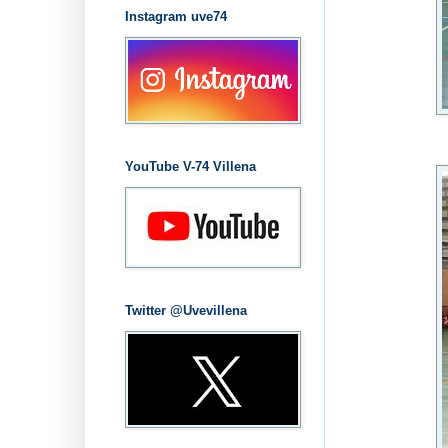
Instagram uve74
YouTube V-74 Villena
Twitter @Uvevillena