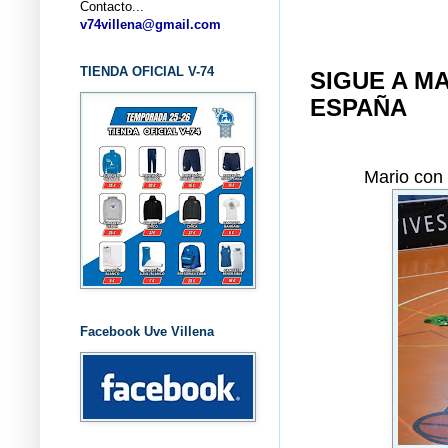
Contacto...
... CL
v74villena@gmail.com
TIENDA OFICIAL V-74
SIGUE A M
ESPAÑA
Mario con 
Facebook Uve Villena