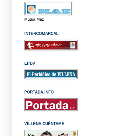
Mutua Maz
INTERCOMARCAL
EPDV
PORTADA.INFO
VILLENA CUÉNTAME