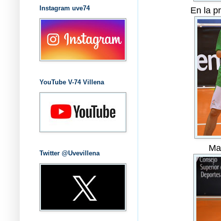
Instagram uve74
En la pr
YouTube V-74 Villena
Ma
Twitter @Uvevillena