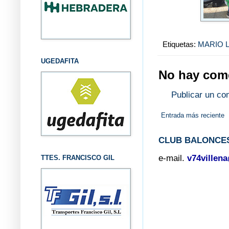
Etiquetas:
MARIO 
UGEDAFITA
No hay come
Publicar un co
Entrada más reciente
CLUB BALONCES
e-mail.
v74villen
TTES. FRANCISCO GIL