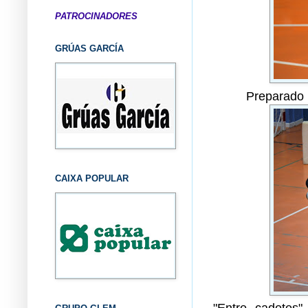
PATROCINADORES
GRÚAS GARCÍA
Preparado p
CAIXA POPULAR
"Entre cadetes"