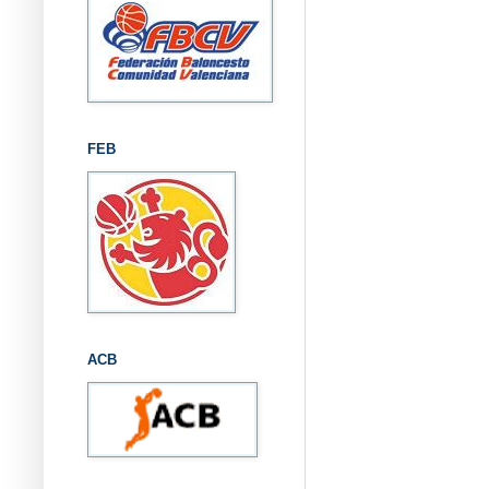
FEB
ACB