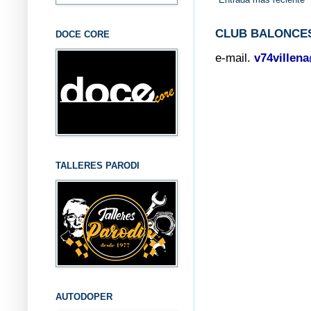
CLUB BALONCES
DOCE CORE
e-mail.
v74villen
TALLERES PARODI
AUTODOPER