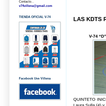
Contacto...
... CL
v74villena@gmail.com
TIENDA OFICIAL V-74
LAS KDTS 
V-74 “D
Facebook Uve Villena
QUINTETO INICIA
Laura Sulla (4) y