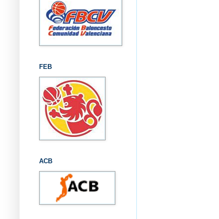
FEB
ACB