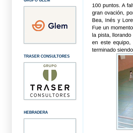
GRUPO GLEM
100 puntos. A fal
gran ovación, po
Bea, Inés y Lore
Fue un momento 
la pista, lloran
en este equipo
terminado siend
TRASER CONSULTORES
HEBRADERA