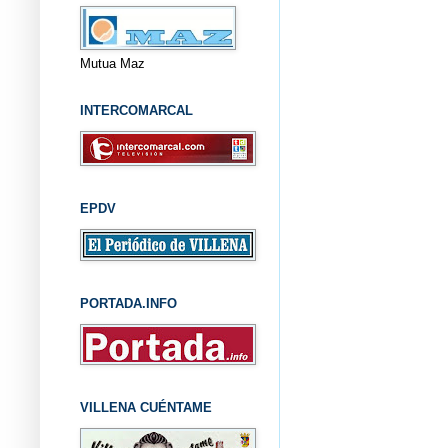
Mutua Maz
INTERCOMARCAL
EPDV
PORTADA.INFO
VILLENA CUÉNTAME