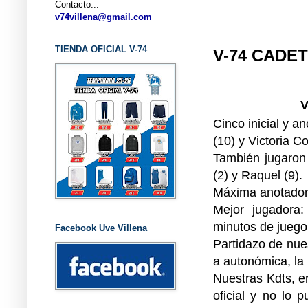
Contacto...
... C
v74villena@gmail.com
TIENDA OFICIAL V-74
V-74 CADE
V
Cinco inicial y an
(10) y Victoria Co
También jugaron 
(2) y Raquel (9).
Máxima anotadora
Mejor jugadora:
minutos de juego
Facebook Uve Villena
Partidazo de nues
a autonómica, la
Nuestras Kdts, e
oficial y no lo