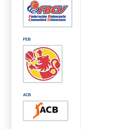
FEB
ACB