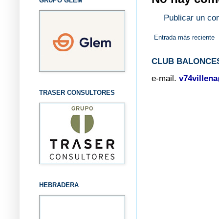
GRUPO GLEM
Publicar un co
Entrada más reciente
CLUB BALONCES
e-mail.
v74villen
TRASER CONSULTORES
HEBRADERA