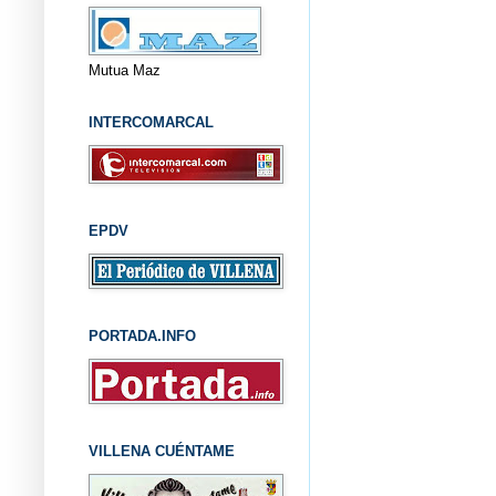
Mutua Maz
INTERCOMARCAL
EPDV
PORTADA.INFO
VILLENA CUÉNTAME