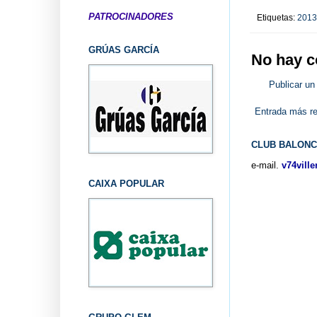
PATROCINADORES
Etiquetas:
2013
GRÚAS GARCÍA
No hay c
Publicar un
Entrada más re
CLUB BALONC
e-mail.
v74vill
CAIXA POPULAR