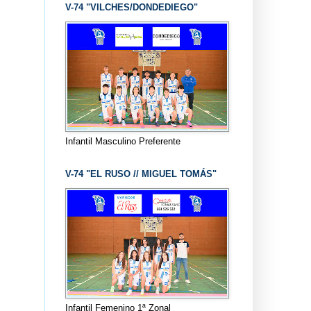
V-74 "VILCHES/DONDEDIEGO"
Infantil Masculino Preferente
V-74 "EL RUSO // MIGUEL TOMÁS"
Infantil Femenino 1ª Zonal