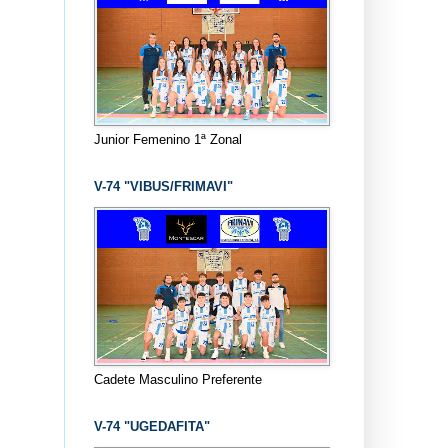
Junior Femenino 1ª Zonal
V-74 "VIBUS/FRIMAVI"
Cadete Masculino Preferente
V-74 "UGEDAFITA"