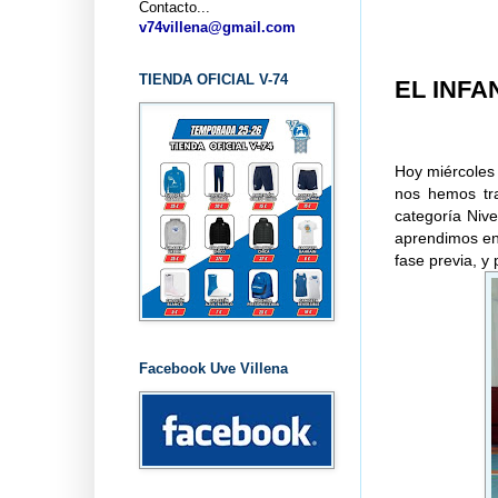
Contacto...
.
v74villena@gmail.com
TIENDA OFICIAL V-74
EL INFA
Hoy miércoles 1
nos hemos tra
categoría Nive
aprendimos en 
fase previa, y 
Facebook Uve Villena