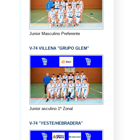
Junior Masculino Preferente
V-74 VILLENA "GRUPO GLEM"
Junior asculino 1ª Zonal
V-74 "YESTE/HEBRADERA"