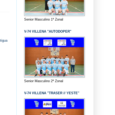
Senior Masculino 1ª Zonal
V-74 VILLENA "AUTODOPER"
tigua
Senior Masculino 2ª Zonal
V-74 VILLENA "TRASER // YESTE"