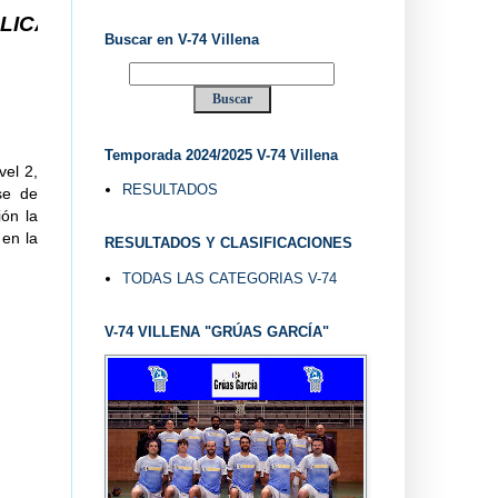
 V-74 VILLENA DESDE 1.974 ... EL "UVE" ...
Buscar en V-74 Villena
Temporada 2024/2025 V-74 Villena
vel 2,
RESULTADOS
se de
ión la
 en la
RESULTADOS Y CLASIFICACIONES
TODAS LAS CATEGORIAS V-74
V-74 VILLENA "GRÚAS GARCÍA"