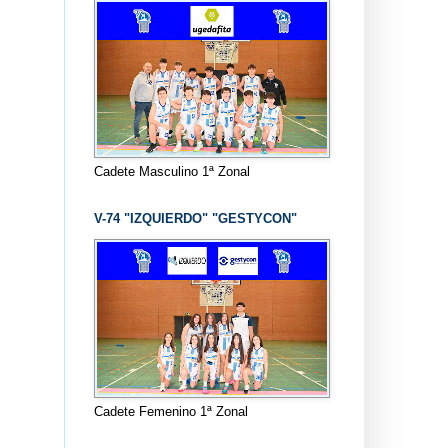
Cadete Masculino 1ª Zonal
V-74 "IZQUIERDO" "GESTYCON"
Cadete Femenino 1ª Zonal