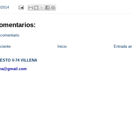
/2014
omentarios:
 comentario
ciente
Inicio
Entrada an
ESTO V-74 VILLENA
ena@gmail.com