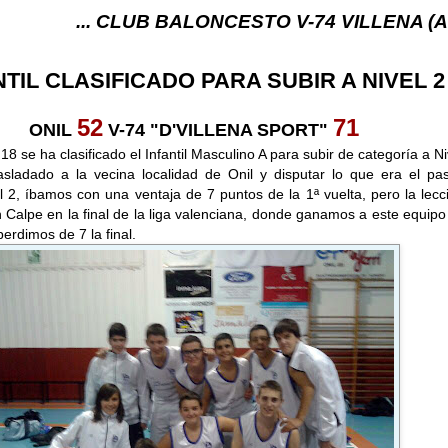
.. CLUB BALONCESTO V-74 VILLENA (ALICANTE) ...
NTIL CLASIFICADO PARA SUBIR A NIVEL 2
52
71
ONIL
V-74 "D'VILLENA SPORT"
8 se ha clasificado el Infantil Masculino A para subir de categoría a Ni
sladado a la vecina localidad de Onil y disputar lo que era el pa
l 2, íbamos con una ventaja de 7 puntos de la 1ª vuelta, pero la lecc
Calpe en la final de la liga valenciana, donde ganamos a este equipo
perdimos de 7 la final.