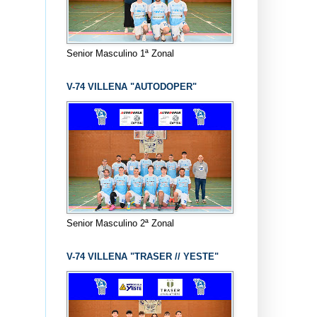
Senior Masculino 1ª Zonal
V-74 VILLENA "AUTODOPER"
Senior Masculino 2ª Zonal
V-74 VILLENA "TRASER // YESTE"