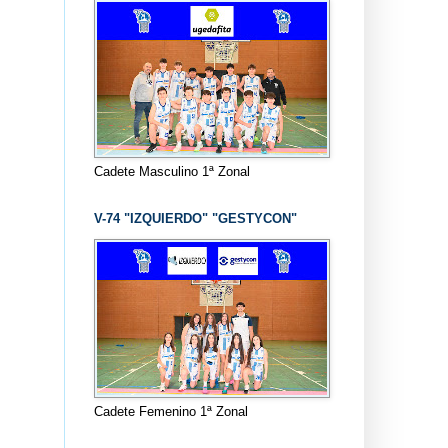
Cadete Masculino 1ª Zonal
V-74 "IZQUIERDO" "GESTYCON"
Cadete Femenino 1ª Zonal