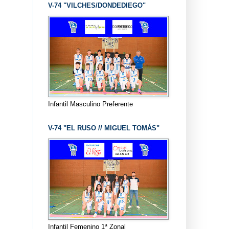
V-74 "VILCHES/DONDEDIEGO"
Infantil Masculino Preferente
V-74 "EL RUSO // MIGUEL TOMÁS"
Infantil Femenino 1ª Zonal