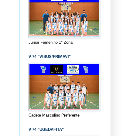
Junior Femenino 1ª Zonal
V-74 "VIBUS/FRIMAVI"
Cadete Masculino Preferente
V-74 "UGEDAFITA"