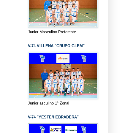
Junior Masculino Preferente
V-74 VILLENA "GRUPO GLEM"
Junior asculino 1ª Zonal
V-74 "YESTE/HEBRADERA"