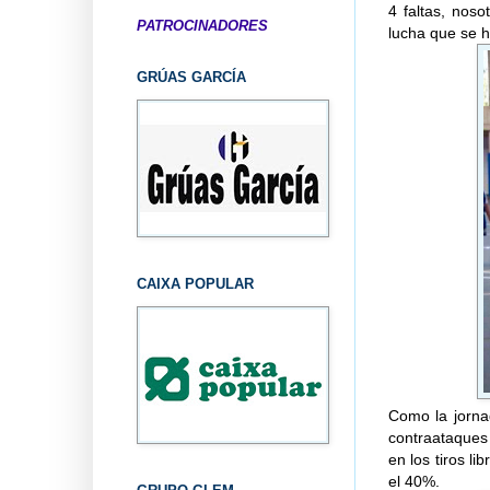
4 faltas, nos
PATROCINADORES
lucha que se 
GRÚAS GARCÍA
CAIXA POPULAR
Como la jorna
contraataques
en los tiros l
el 40%.