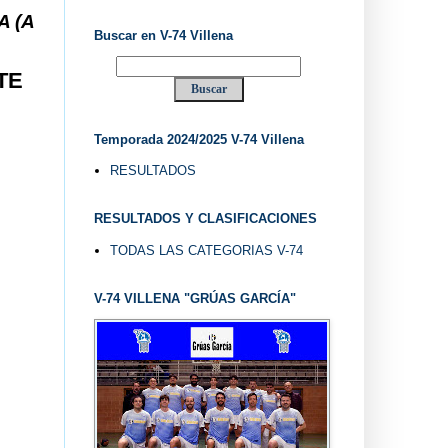
.. V-74 VILLENA DESDE 1.974 ... EL "UVE" ...
Buscar en V-74 Villena
TE
Temporada 2024/2025 V-74 Villena
RESULTADOS
RESULTADOS Y CLASIFICACIONES
TODAS LAS CATEGORIAS V-74
V-74 VILLENA "GRÚAS GARCÍA"