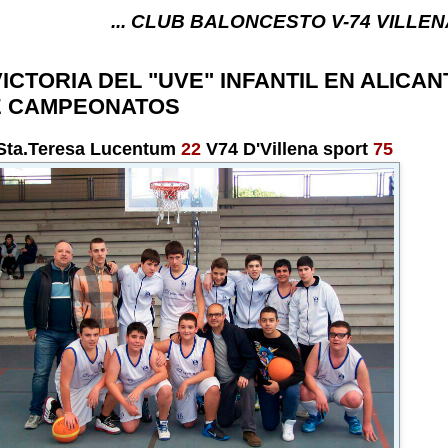
... CLUB BALONCESTO V-74 VILLENA (ALICANTE) .
ICTORIA DEL "UVE" INFANTIL EN ALICAN
E CAMPEONATOS
Sta.Teresa Lucentum
22
V74 D'Villena sport
75