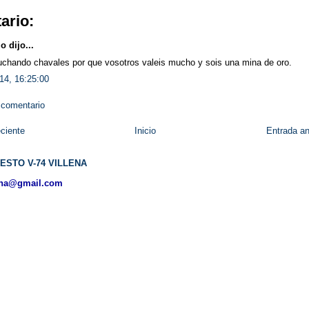
ario:
 dijo...
uchando chavales por que vosotros valeis mucho y sois una mina de oro.
14, 16:25:00
 comentario
ciente
Inicio
Entrada an
ESTO V-74 VILLENA
ena@gmail.com