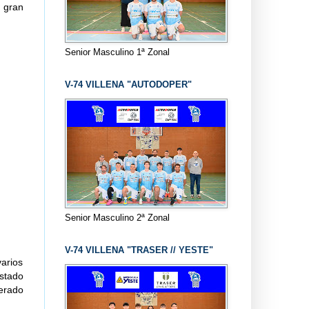
 gran
Senior Masculino 1ª Zonal
V-74 VILLENA "AUTODOPER"
Senior Masculino 2ª Zonal
V-74 VILLENA "TRASER // YESTE"
arios
estado
perado