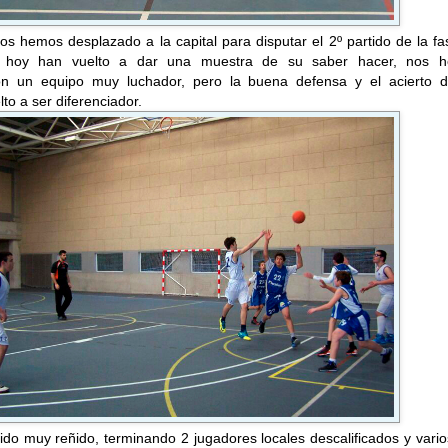
s hemos desplazado a la capital para disputar el 2º partido de la f
 hoy han vuelto a dar una muestra de su saber hacer, nos 
n un equipo muy luchador, pero la buena defensa y el acierto d
lto a ser diferenciador.
sido muy reñido, terminando 2 jugadores locales descalificados y vari