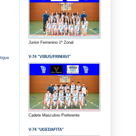
Junior Femenino 1ª Zonal
V-74 "VIBUS/FRIMAVI"
tigua
Cadete Masculino Preferente
V-74 "UGEDAFITA"