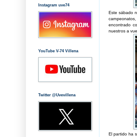
Instagram uve74
Este sábado no
campeonatos,
encontrado co
nuestros a vue
YouTube V-74 Villena
Twitter @Uvevillena
El partido ha 