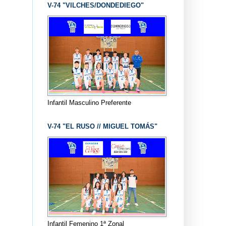
V-74 "VILCHES/DONDEDIEGO"
Infantil Masculino Preferente
V-74 "EL RUSO // MIGUEL TOMÁS"
Infantil Femenino 1ª Zonal