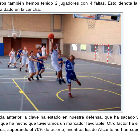
otros también hemos tenido 2 jugadores con 4 faltas. Esto denota la
ha dado en la cancha.
da anterior la clave ha estado en nuestra defensa, que ha sacado v
 que ha hecho que tuviéramos un marcador favorable. Otro factor ha 
ibres, superando el 70% de acierto, mientras los de Alicante no han su