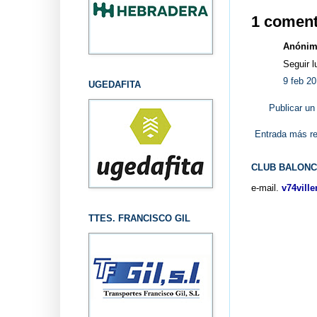
1 coment
Anónimo
Seguir l
9 feb 20
UGEDAFITA
Publicar un
Entrada más re
CLUB BALONC
e-mail.
v74vill
TTES. FRANCISCO GIL