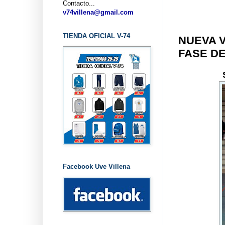
Contacto...
v74villena@gmail.com
TIENDA OFICIAL V-74
NUEVA V
FASE D
Facebook Uve Villena