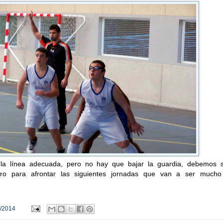
la línea adecuada, pero no hay que bajar la guardia, debemos s
uro para afrontar las siguientes jornadas que van a ser much
/2014