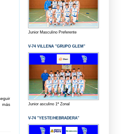
Junior Masculino Preferente
V-74 VILLENA "GRUPO GLEM"
eguir
Junior asculino 1ª Zonal
o más
V-74 "YESTE/HEBRADERA"