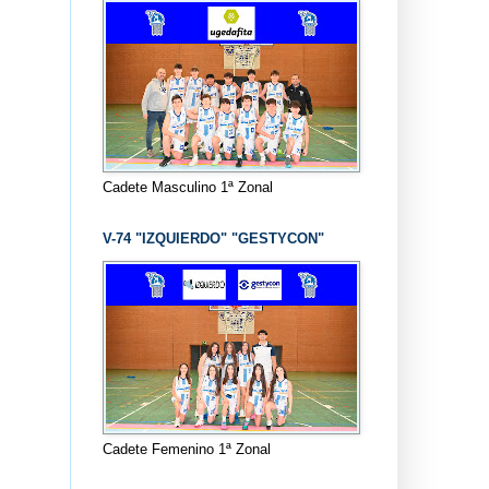
Cadete Masculino 1ª Zonal
V-74 "IZQUIERDO" "GESTYCON"
Cadete Femenino 1ª Zonal