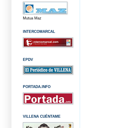
Mutua Maz
INTERCOMARCAL
EPDV
PORTADA.INFO
VILLENA CUÉNTAME