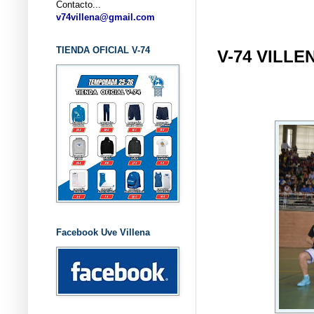
Contacto...
... CLUB
v74villena@gmail.com
TIENDA OFICIAL V-74
V-74 VILLE
Facebook Uve Villena