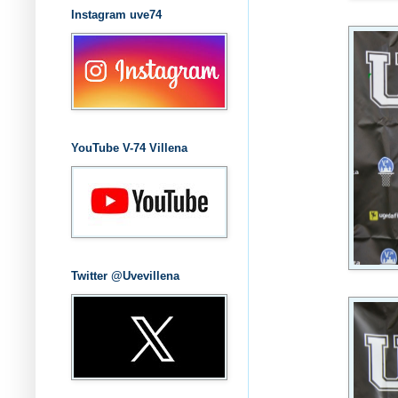
Instagram uve74
YouTube V-74 Villena
Twitter @Uvevillena