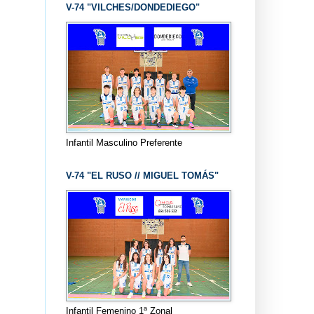
V-74 "VILCHES/DONDEDIEGO"
Infantil Masculino Preferente
V-74 "EL RUSO // MIGUEL TOMÁS"
Infantil Femenino 1ª Zonal