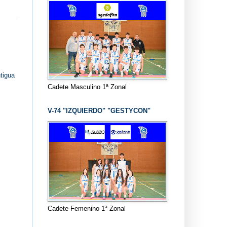
tigua
Cadete Masculino 1ª Zonal
V-74 "IZQUIERDO" "GESTYCON"
Cadete Femenino 1ª Zonal