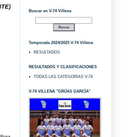
LLENA DESDE 1.974 ... EL "UVE" ...
Buscar en V-74 Villena
Temporada 2024/2025 V-74 Villena
RESULTADOS
RESULTADOS Y CLASIFICACIONES
TODAS LAS CATEGORIAS V-74
V-74 VILLENA "GRÚAS GARCÍA"
a Rosa