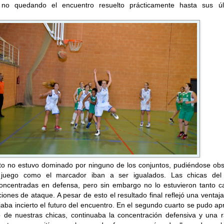
 no quedando el encuentro resuelto prácticamente hasta sus úl
rto no estuvo dominado por ninguno de los conjuntos, pudiéndose obs
 juego como el marcador iban a ser igualados. Las chicas del
ncentradas en defensa, pero sin embargo no lo estuvieron tanto ca
iones de ataque. A pesar de esto el resultado final reflejó una ventaj
aba incierto el futuro del encuentro. En el segundo cuarto se pudo ap
o de nuestras chicas, continuaba la concentración defensiva y una r