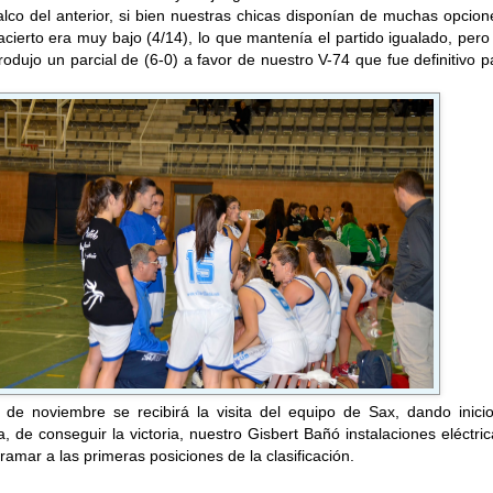
calco del anterior, si bien nuestras chicas disponían de muchas opcio
l acierto era muy bajo (4/14), lo que mantenía el partido igualado, pero
rodujo un parcial de (6-0) a favor de nuestro V-74 que fue definitivo p
 de noviembre se recibirá la visita del equipo de Sax, dando inicio
, de conseguir la victoria, nuestro Gisbert Bañó instalaciones eléctri
ramar a las primeras posiciones de la clasificación.