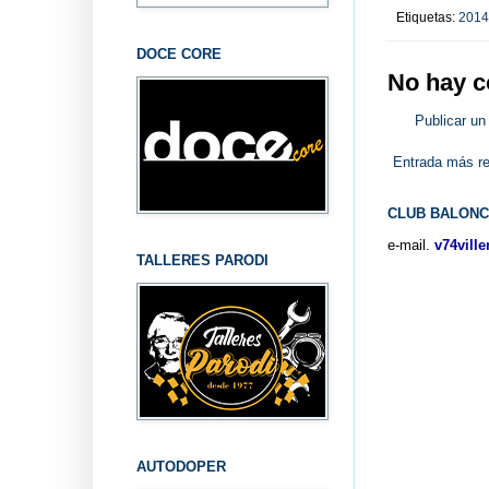
Etiquetas:
2014
DOCE CORE
No hay c
Publicar un
Entrada más re
CLUB BALONC
e-mail.
v74vill
TALLERES PARODI
AUTODOPER