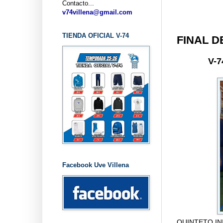
Contacto...
... CLUB 
v74villena@gmail.com
TIENDA OFICIAL V-74
FINAL D
V-7
Facebook Uve Villena
QUINTETO INICI