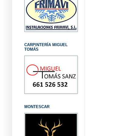
CARPINTERÍA MIGUEL
TOMÁS
MONTESCAR