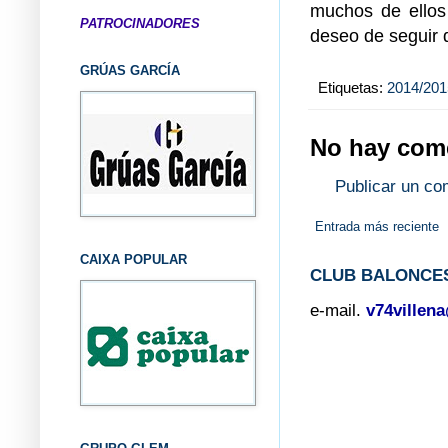
muchos de ellos
PATROCINADORES
deseo de seguir d
GRÚAS GARCÍA
Etiquetas:
2014/201
No hay come
Publicar un co
Entrada más reciente
CAIXA POPULAR
CLUB BALONCES
e-mail.
v74villen