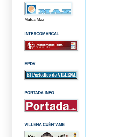
Mutua Maz
INTERCOMARCAL
EPDV
PORTADA.INFO
VILLENA CUÉNTAME