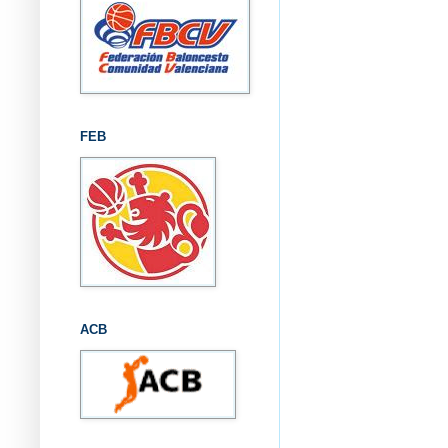
FEB
ACB