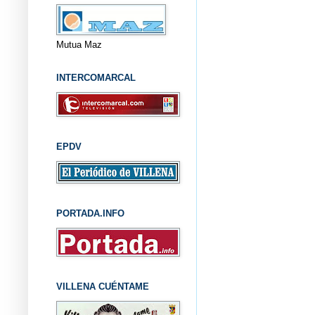
Mutua Maz
INTERCOMARCAL
EPDV
PORTADA.INFO
VILLENA CUÉNTAME