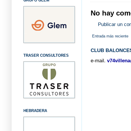
GRUPO GLEM
No hay come
Publicar un co
Entrada más reciente
CLUB BALONCES
TRASER CONSULTORES
e-mail.
v74villen
HEBRADERA