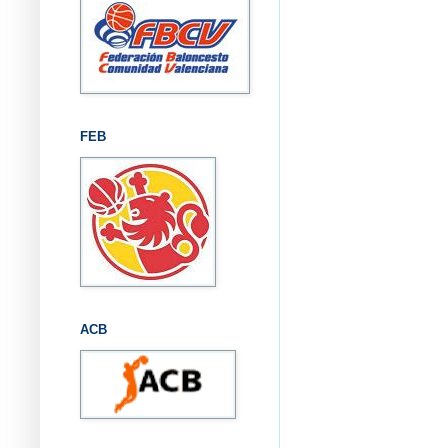
FEB
ACB