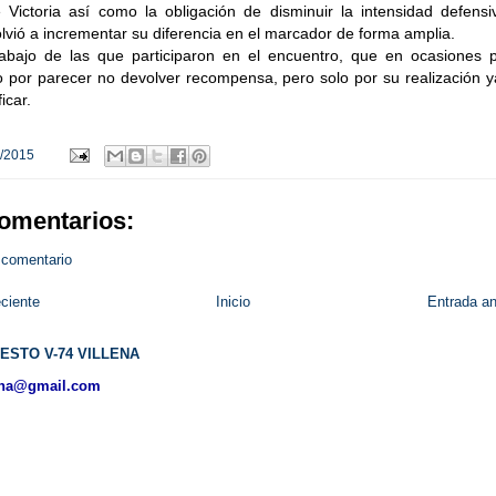
 Victoria así como la obligación de disminuir la intensidad defensi
olvió a incrementar su diferencia en el marcador de forma amplia.
rabajo de las que participaron en el encuentro, que en ocasiones 
to por parecer no devolver recompensa, pero solo por su realización 
icar.
/2015
omentarios:
 comentario
ciente
Inicio
Entrada an
ESTO V-74 VILLENA
ena@gmail.com