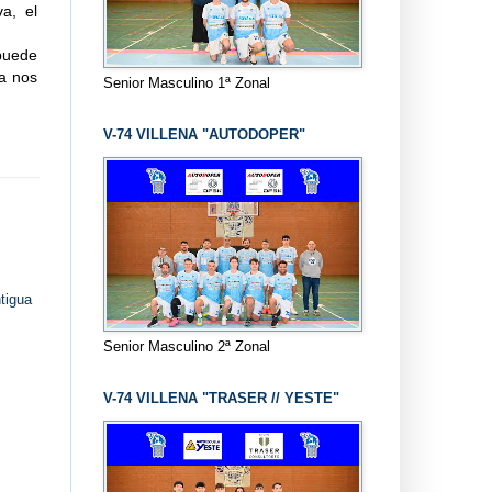
va, el
puede
ya nos
Senior Masculino 1ª Zonal
V-74 VILLENA "AUTODOPER"
tigua
Senior Masculino 2ª Zonal
V-74 VILLENA "TRASER // YESTE"