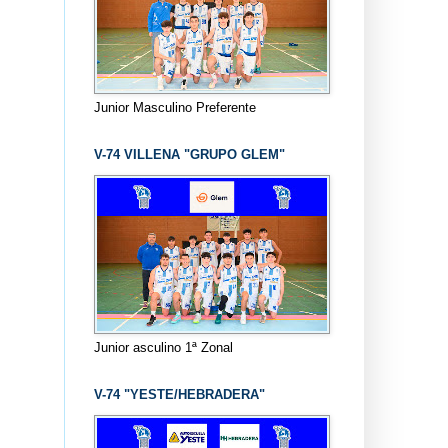
Junior Masculino Preferente
V-74 VILLENA "GRUPO GLEM"
Junior asculino 1ª Zonal
V-74 "YESTE/HEBRADERA"