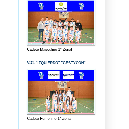
Cadete Masculino 1ª Zonal
V-74 "IZQUIERDO" "GESTYCON"
Cadete Femenino 1ª Zonal