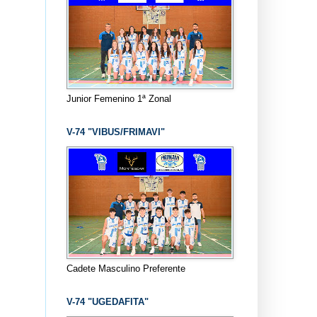
Junior Femenino 1ª Zonal
V-74 "VIBUS/FRIMAVI"
Cadete Masculino Preferente
V-74 "UGEDAFITA"