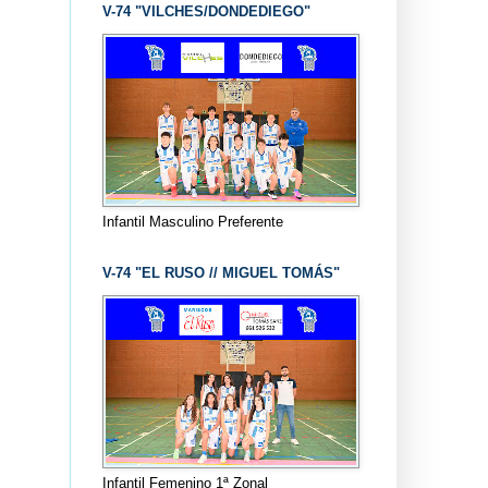
V-74 "VILCHES/DONDEDIEGO"
Infantil Masculino Preferente
V-74 "EL RUSO // MIGUEL TOMÁS"
Infantil Femenino 1ª Zonal