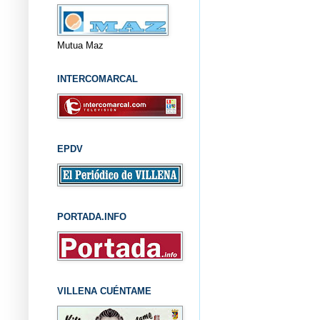
Mutua Maz
INTERCOMARCAL
EPDV
PORTADA.INFO
VILLENA CUÉNTAME