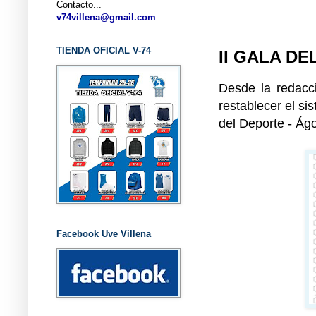
Contacto...
... CL
v74villena@gmail.com
TIENDA OFICIAL V-74
II GALA DE
Desde la redacc
restablecer el si
del Deporte - Ágo
Facebook Uve Villena