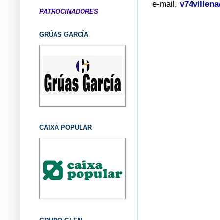
e-mail.
v74villen
PATROCINADORES
GRÚAS GARCÍA
CAIXA POPULAR