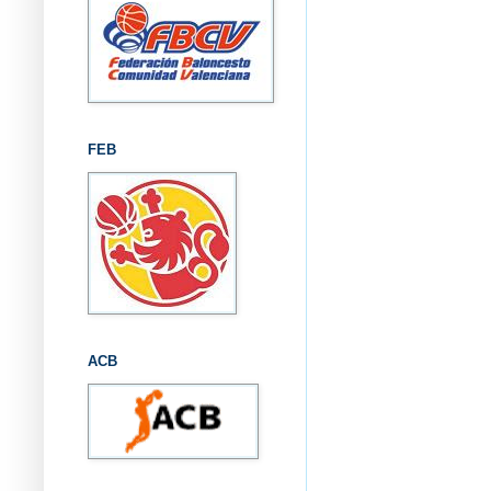
FEB
ACB