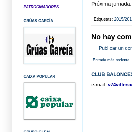
Próxima jornada:
PATROCINADORES
Etiquetas:
2015/201
GRÚAS GARCÍA
No hay come
Publicar un co
Entrada más reciente
CLUB BALONCES
CAIXA POPULAR
e-mail.
v74villen