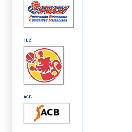
FEB
ACB