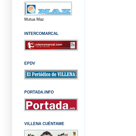
Mutua Maz
INTERCOMARCAL
EPDV
PORTADA.INFO
VILLENA CUÉNTAME