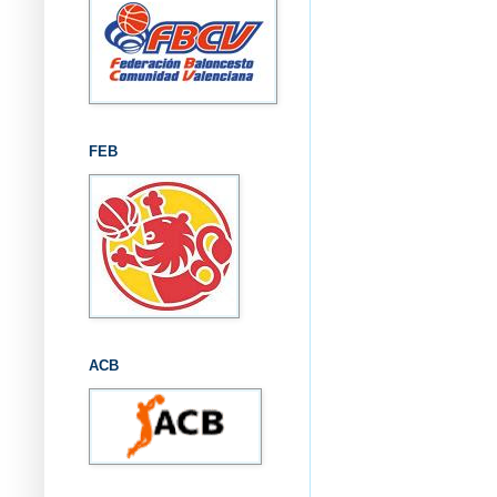
FEB
ACB