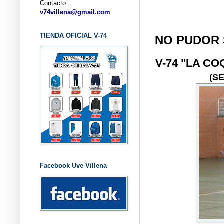
Contacto...
... CL
v74villena@gmail.com
TIENDA OFICIAL V-74
NO PUDOR 
V-74 "LA C
(S
Facebook Uve Villena