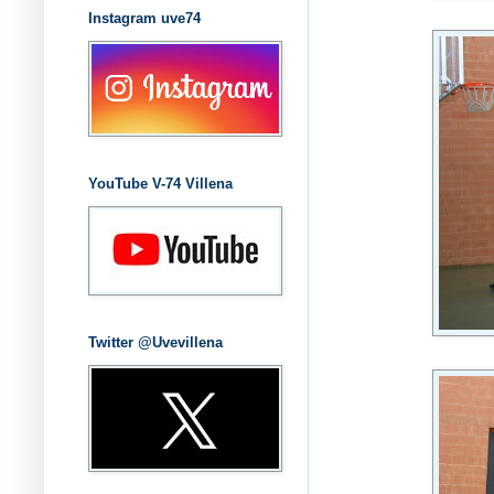
Instagram uve74
YouTube V-74 Villena
Twitter @Uvevillena