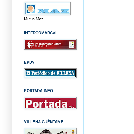
Mutua Maz
INTERCOMARCAL
EPDV
PORTADA.INFO
VILLENA CUÉNTAME