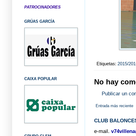
PATROCINADORES
GRÚAS GARCÍA
Etiquetas:
2015/201
CAIXA POPULAR
No hay come
Publicar un co
Entrada más reciente
CLUB BALONCES
e-mail.
v74villen